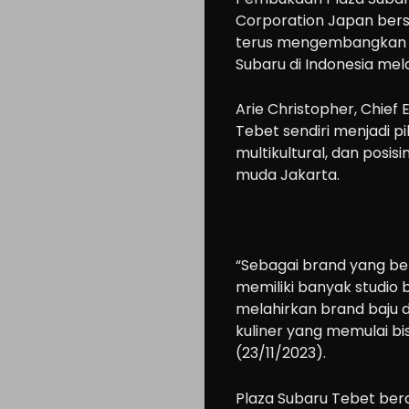
Corporation Japan bers
terus mengembangkan 
Subaru di Indonesia mela
Arie Christopher, Chief
Tebet sendiri menjadi pi
multikultural, dan posi
muda Jakarta.
“Sebagai brand yang ber
memiliki banyak studio 
melahirkan brand baju d
kuliner yang memulai bis
(23/11/2023).
Plaza Subaru Tebet berdi