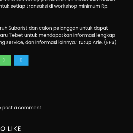
ntuk setiap transaksi di workshop minimum Rp.
uh Subarist dan calon pelanggan untuk dapat
baru Tebet untuk mendapatkan informasi lengkap
g service, dan informasi lainnya,” tutup Arie. (EPS)
 post a comment.
O LIKE