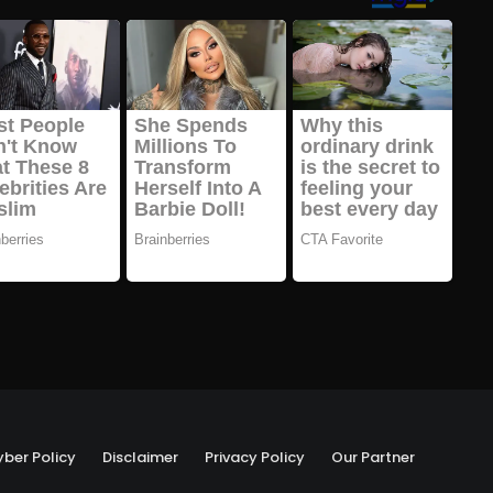
ber Policy
Disclaimer
Privacy Policy
Our Partner