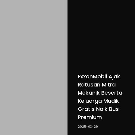
ExxonMobil Ajak
Ratusan Mitra
Mekanik Beserta
Keluarga Mudik
Gratis Naik Bus
Premium
2025-03-29