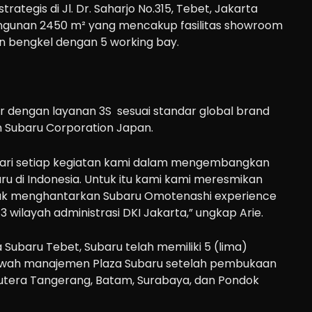
rategis di Jl. Dr. Saharjo No.315, Tebet, Jakarta
ngunan 2450 m² yang mencakup fasilitas showroom
n bengkel dengan 5 working bay.
r dengan layanan 3S sesuai standar global brand
n Subaru Corporation Japan.
 dari setiap kegiatan kami dalam mengembangkan
u di Indonesia. Untuk itu kami kami meresmikan
tuk menghantarkan Subaru Omotenashi experience
3 wilayah administrasi DKI Jakarta,” ungkap Arie.
Subaru Tebet, Subaru telah memiliki 5 (lima)
ibawah manajemen Plaza Subaru setelah pembukaan
Sutera Tangerang, Batam, Surabaya, dan Pondok