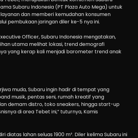
ama Subaru Indonesia (PT Plaza Auto Mega) untuk
layanan dan memberi kemudahan konsumen
lui pembukaan jaringan diler ke-5 nya ini.
 Executive Officer, Subaru Indonesia mengatakan,
lihan utama melihat lokasi, trend demografi
sinya yang kerap kali menjadi barometer trend anak
jiwa muda, Subaru ingin hadir di tempat yang
band musik, pentas seni, rumah kreatif yang
an demam distro, toko sneakers, hingga start-up
nisnya di area Tebet ini,” tuturnya, Kamis
ri diatas lahan seluas 1900 m². Diler kelima Subaru ini