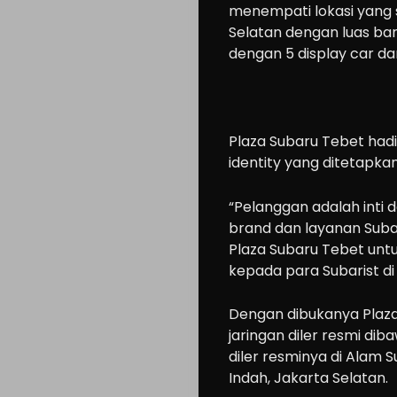
menempati lokasi yang st
Selatan dengan luas ba
dengan 5 display car da
Plaza Subaru Tebet hadi
identity yang ditetapka
“Pelanggan adalah inti
brand dan layanan Subar
Plaza Subaru Tebet un
kepada para Subarist di 
Dengan dibukanya Plaza 
jaringan diler resmi d
diler resminya di Alam 
Indah, Jakarta Selatan.