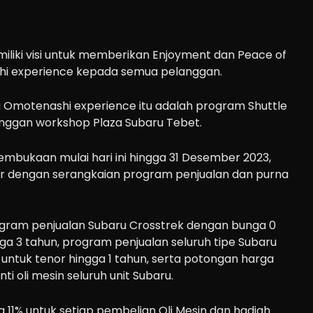
miliki visi untuk memberikan Enjoyment dan Peace of
i experience kepada semua pelanggan.
a Omotenashi experience itu adalah program Shuttle
anggan workshop Plaza Subaru Tebet.
mbukaan mulai hari ini hingga 31 Desember 2023,
ir dengan serangkaian program penjualan dan purna
gram penjualan Subaru Crosstrek dengan bunga 0
ga 3 tahun, program penjualan seluruh tipe Subaru
untuk tenor hingga 1 tahun, serta potongan harga
ti oli mesin seluruh unit Subaru.
 11% untuk setiap pembelian Oli Mesin dan hadiah