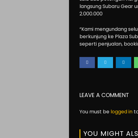
langsung Subaru Gear u
2.000.000
“Kami mengundang selur
berkunjung ke Plaza Su
seperti penjualan, bookin
LEAVE A COMMENT
You must be
logged in
to
YOU MIGHT ALS