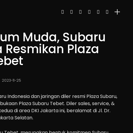
aum Muda, Subaru
a Resmikan Plaza
ebet
2023-11-25
ru Indonesia dan jaringan diler resmi Plaza Subaru,
ukaan Plaza Subaru Tebet. Diler sales, service, &
dua di area DKI Jakarta ini, beralamat di Jl. Dr.
akarta Selatan.
u Tebet, merupakan bentuk komitmen Subaru