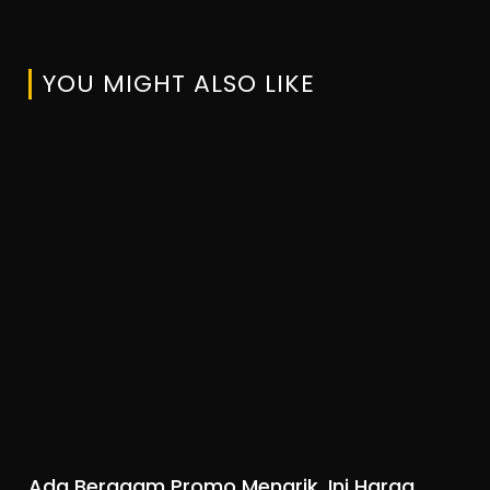
YOU MIGHT ALSO LIKE
Ada Beragam Promo Menarik, Ini Harga