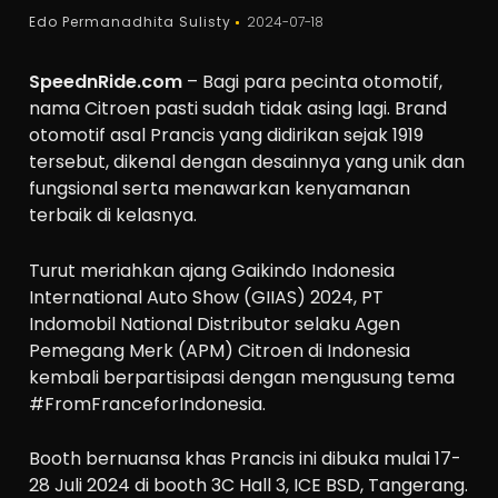
Edo Permanadhita Sulisty
2024-07-18
SpeednRide.com
– Bagi para pecinta otomotif,
nama Citroen pasti sudah tidak asing lagi. Brand
otomotif asal Prancis yang didirikan sejak 1919
tersebut, dikenal dengan desainnya yang unik dan
fungsional serta menawarkan kenyamanan
terbaik di kelasnya.
Turut meriahkan ajang Gaikindo Indonesia
International Auto Show (GIIAS) 2024, PT
Indomobil National Distributor selaku Agen
Pemegang Merk (APM) Citroen di Indonesia
kembali berpartisipasi dengan mengusung tema
#FromFranceforIndonesia.
Booth bernuansa khas Prancis ini dibuka mulai 17-
28 Juli 2024 di booth 3C Hall 3, ICE BSD, Tangerang.