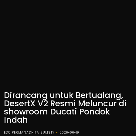
Dirancang untuk Bertualang,
DesertX V2 Resmi Meluncur di
showroom Ducati Pondok
Indah
EDO PERMANADHITA SULISTY
2026-06-19