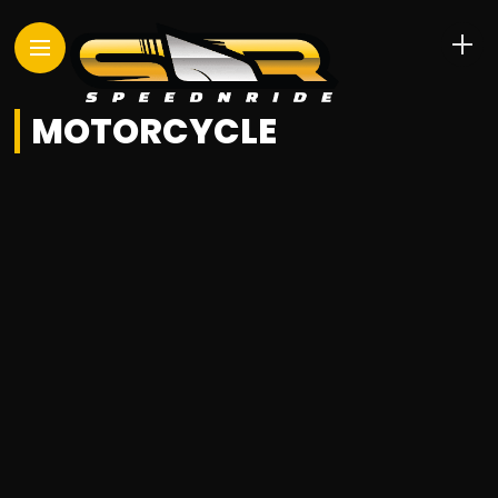
MOTORCYCLE