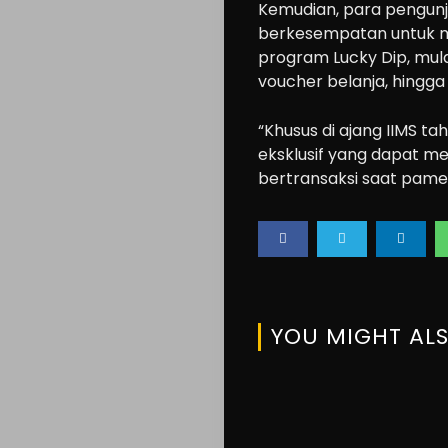
Kemudian, para pengunju
berkesempatan untuk m
program Lucky Dip, mula
voucher belanja, hingga
“Khusus di ajang IIMS t
eksklusif yang dapat me
bertransaksi saat pamer
YOU MIGHT ALS