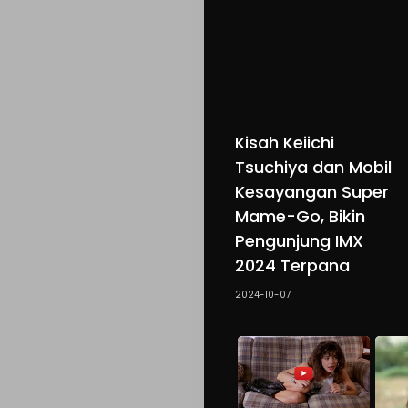
Kisah Keiichi
Tsuchiya dan Mobil
Kesayangan Super
Mame-Go, Bikin
Pengunjung IMX
2024 Terpana
2024-10-07