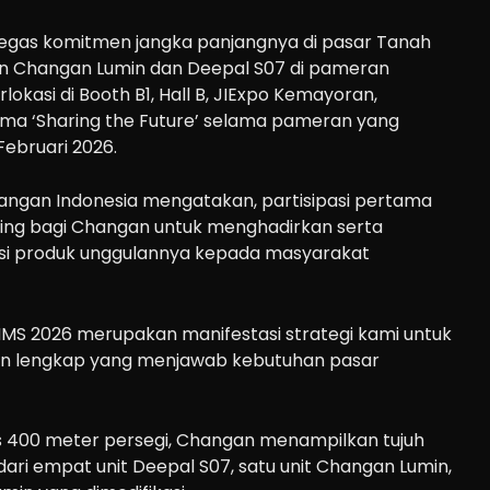
as komitmen jangka panjangnya di pasar Tanah
n Changan Lumin dan Deepal S07 di pameran
rlokasi di Booth B1, Hall B, JIExpo Kemayoran,
a ‘Sharing the Future’ selama pameran yang
ebruari 2026.
angan Indonesia mengatakan, partisipasi pertama
ing bagi Changan untuk menghadirkan serta
i produk unggulannya kepada masyarakat
IMS 2026 merupakan manifestasi strategi kami untuk
n lengkap yang menjawab kebutuhan pasar
s 400 meter persegi, Changan menampilkan tujuh
i dari empat unit Deepal S07, satu unit Changan Lumin,