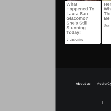
About us
Media Cy