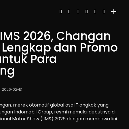
 IIMS 2026, Changan
i Lengkap dan Promo
untuk Para
ung
2026-02-13
gan, merek otomotif global asal Tiongkok yang
ungan Indomobil Group, resmi memulai debutnya di
tional Motor Show (IIMS) 2026 dengan membawa lini