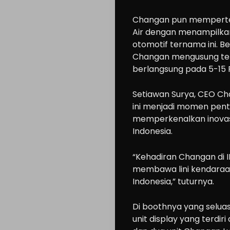
Changan pun memperteg
Air dengan menampilka
otomotif ternama ini. ​Be
Changan mengusung tem
berlangsung pada 5-15 F
Setiawan Surya, CEO Ch
ini menjadi momen pent
memperkenalkan inovas
Indonesia.
“Kehadiran Changan di I
membawa lini kendaraa
Indonesia,” tuturnya.
Di boothnya yang selua
unit display yang terdir