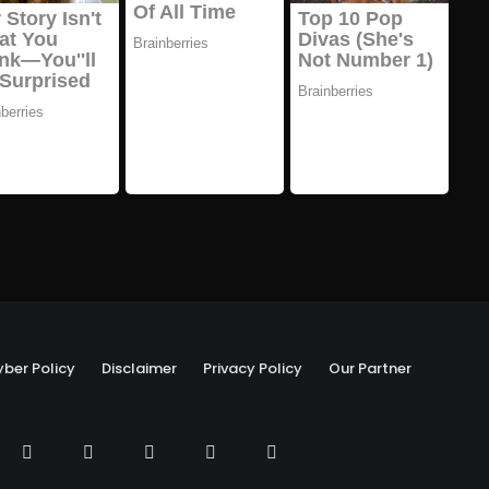
ber Policy
Disclaimer
Privacy Policy
Our Partner