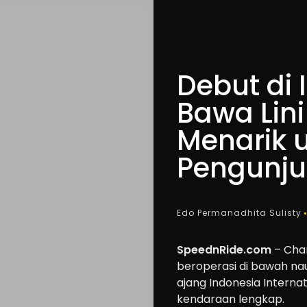
Debut di
Bawa Lin
Menarik 
Pengunj
Edo Permanadhita Sulisty
SpeednRide.com
– Chan
beroperasi di bawah na
ajang Indonesia Interna
kendaraan lengkap.