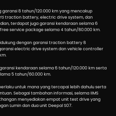
g garansi 8 tahun/120.000 km yang mencakup
 traction battery, electric drive system, dan
udian, terdapat juga garansi kendaraan selama 6
 free service package selama 4 tahun/80.000 km.
idukung dengan garansi traction battery 8
ransi electric drive system dan vehicle controller
km.
ga garansi kendaraan selama 6 tahun/120.000 km serta
elama 5 tahun/60.000 km.
 berlaku untuk mana yang tercapai lebih dahulu serta
ntuan. Sebagai tambahan informasi, selama IIMS
Changan menyediakan empat unit test drive yang
angan Lumin dan dua unit Deepal S07.