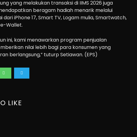
ng yang melakukan transaksi di IIMS 2026 juga
endapatkan beragam hadiah menarik melalui
i dari iPhone 17, Smart TV, Logam mulia, Smartwatch,
 e-Wallet.
ahun ini, kami menawarkan program penjualan
mberikan nilai lebih bagi para konsumen yang
an berlangsung,” tuturp Setiawan. (EPS)
O LIKE