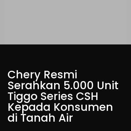
Chery Resmi
Serahkan 5.000 Unit
Tiggo Series CSH
Kepada Konsumen
di Tanah Air