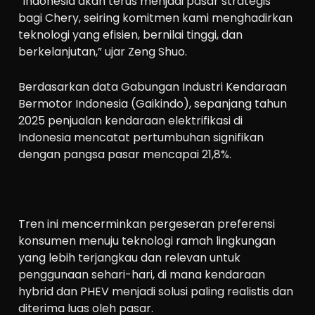
“Indonesia akan terus menjadi pasar strategis
bagi Chery, seiring komitmen kami menghadirkan
teknologi yang efisien, bernilai tinggi, dan
berkelanjutan,” ujar Zeng Shuo.
Berdasarkan data Gabungan Industri Kendaraan
Bermotor Indonesia (Gaikindo), sepanjang tahun
2025 penjualan kendaraan elektrifikasi di
Indonesia mencatat pertumbuhan signifikan
dengan pangsa pasar mencapai 21,8%.
Tren ini mencerminkan pergeseran preferensi
konsumen menuju teknologi ramah lingkungan
yang lebih terjangkau dan relevan untuk
penggunaan sehari-hari, di mana kendaraan
hybrid dan PHEV menjadi solusi paling realistis dan
diterima luas oleh pasar.