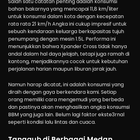
Salah satu catatan penting adalah konsumsi
bahan bakarnya yang mencapai
11,8 km/liter
untuk konsumsi dalam kota dengan kecepatan
rata rata 21 km/h Angka ini cukup impresif untuk
sebuah kendaraan keluarga berkapasitas tujuh
penumpang dengan mesin 1.5L. Performa ini
menunjukkan bahwa Xpander Cross tidak hanya
andal dalam hal daya jelajah, tetapi juga ramah di
kantong, menjadikannya cocok untuk kebutuhan
perjalanan harian maupun liburan jarak jauh.
Namun harap dicatat, ini adalah konsumsi yang
diraih dengan gaya berkendara kami. Setiap
orang memiliki cara mengemudi yang berbeda
dan pastinya akan menghasilkan angka konsumsi
BBM yang juga lain. Belum lagi faktor ekste3rnal
seperti kondisi lalu lintas dan cuaca.
Tangguh di Berbagai Medan