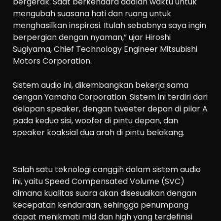
bergerak. Saat berkendara adalah waktu untuk
mengubah suasana hati dan ruang untuk
menghasilkan inspirasi. Itulah sebabnya saya ingin
berpergian dengan nyaman,” ujar Hiroshi
Sugiyama, Chief Technology Engineer Mitsubishi
Motors Corporation.
Sistem audio ini, dikembangkan bekerja sama
dengan Yamaha Corporation. Sistem ini terdiri dari
delapan speaker, dengan tweeter depan di pilar A
pada kedua sisi, woofer di pintu depan, dan
speaker koaksial dua arah di pintu belakang.
Salah satu teknologi canggih dalam sistem audio
ini, yaitu Speed Compensated Volume (SVC)
dimana kualitas suara akan disesuaikan dengan
kecepatan kendaraan, sehingga penumpang
dapat menikmati mid dan high yang terdefinisi