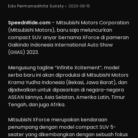
Edo Permanadhita Sulisty
2023-08-15
SpeednRide.com
– Mitsubishi Motors Corporation
(Mitsubishi Motors), baru saja meluncurkan
compact SUV anyar bernama XForce di pameran
Gaikindo Indonesia International Auto Show
(GIIAS) 2023.
Mengusung tagline “Infinite Xcitement”, model
serba baru ini akan diproduksi di Mitsubishi Motors
Krama Yudha Indonesia (Bekasi, Jawa Barat), dan
dijadwalkan untuk dipasarkan di negara-negara
ASEAN lainnya, Asia Selatan, Amerika Latin, Timur
Tengah, dan juga Afrika.
Mitsubishi XForce merupakan kendaraan
penumpang dengan model compact SUV 5-
seater yang dikembangkan dengan sebuah fokus