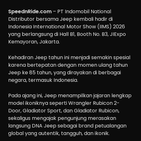
SpeednRide.com
– PT Indomobil National
Distributor bersama Jeep kembali hadir di
Indonesia International Motor Show (IIMS) 2026
yang berlangsung di Hall B1, Booth No. B3, JIExpo
Kemayoran, Jakarta.
Kehadiran Jeep tahun ini menjadi semakin spesial
karena bertepatan dengan momen ulang tahun
Jeep ke 85 tahun, yang dirayakan di berbagai
negara, termasuk Indonesia.
Pada ajang ini, Jeep menampilkan jajaran lengkap
model ikoniknya seperti Wrangler Rubicon 2-
Door, Gladiator Sport, dan Gladiator Rubicon,
sekaligus mengajak pengunjung merasakan
langsung DNA Jeep sebagai brand petualangan
global yang autentik, tangguh, dan ikonik.