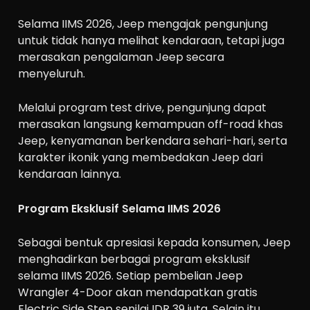
Selama IIMS 2026, Jeep mengajak pengunjung
untuk tidak hanya melihat kendaraan, tetapi juga
merasakan pengalaman Jeep secara
menyeluruh.
Melalui program test drive, pengunjung dapat
merasakan langsung kemampuan off-road khas
Jeep, kenyamanan berkendara sehari-hari, serta
karakter ikonik yang membedakan Jeep dari
kendaraan lainnya.
Program Eksklusif Selama IIMS 2026
Sebagai bentuk apresiasi kepada konsumen, Jeep
menghadirkan berbagai program eksklusif
selama IIMS 2026. Setiap pembelian Jeep
Wrangler 4-Door akan mendapatkan gratis
Electric Side Step senilai IDR 39 juta. Selain itu,