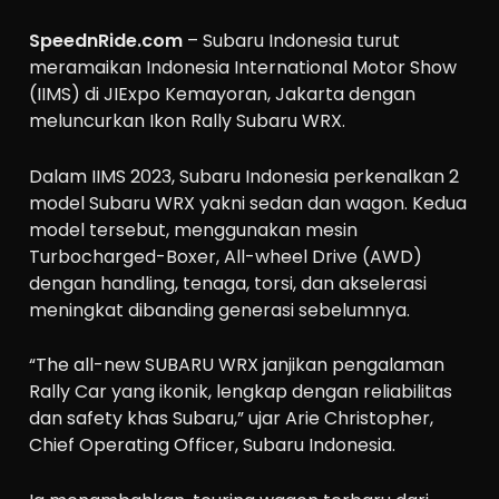
SpeednRide.com
– Subaru Indonesia turut
meramaikan Indonesia International Motor Show
(IIMS) di JIExpo Kemayoran, Jakarta dengan
meluncurkan Ikon Rally Subaru WRX.
Dalam IIMS 2023, Subaru Indonesia perkenalkan 2
model Subaru WRX yakni sedan dan wagon. Kedua
model tersebut, menggunakan mesin
Turbocharged-Boxer, All-wheel Drive (AWD)
dengan handling, tenaga, torsi, dan akselerasi
meningkat dibanding generasi sebelumnya.
“The all-new SUBARU WRX janjikan pengalaman
Rally Car yang ikonik, lengkap dengan reliabilitas
dan safety khas Subaru,” ujar Arie Christopher,
Chief Operating Officer, Subaru Indonesia.