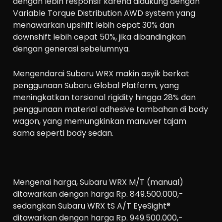
dengan lebih responsif karena didukung dengan
Variable Torque Distribution AWD system yang
menawarkan upshift lebih cepat 30% dan
downshift lebih cepat 50%, jika dibandingkan
dengan generasi sebelumnya.
Mengendarai Subaru WRX makin asyik berkat
penggunaan Subaru Global Platform, yang
meningkatkan torsional rigidity hingga 28% dan
penggunaan material adhesive tambahan di body
wagon, yang memungkinkan manuver tajam
sama seperti body sedan.
Mengenai harga, Subaru WRX M/T (manual)
ditawarkan dengan harga Rp. 849.500.000,-
sedangkan Subaru WRX tS A/T EyeSight®
ditawarkan dengan harga Rp. 949.500.000,-