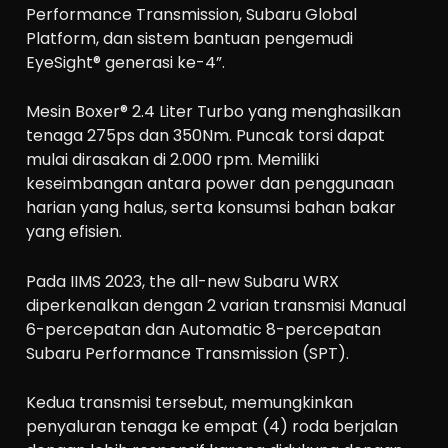
Performance Transmission, Subaru Global
Platform, dan sistem bantuan pengemudi
EyeSight® generasi ke-4”.
Mesin Boxer® 2.4 Liter Turbo yang menghasilkan
tenaga 275ps dan 350Nm. Puncak torsi dapat
mulai dirasakan di 2.000 rpm. Memiliki
keseimbangan antara power dan penggunaan
harian yang halus, serta konsumsi bahan bakar
yang efisien.
Pada IIMS 2023, the all-new Subaru WRX
diperkenalkan dengan 2 varian transmisi Manual
6-percepatan dan Automatic 8-percepatan
Subaru Performance Transmission (SPT).
Kedua transmisi tersebut, memungkinkan
penyaluran tenaga ke empat (4) roda berjalan