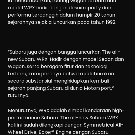
Ia menambahkan, touring wagon terbaru dari
model WRX hadir dengan desain sporty dan
performa tercanggih dalam hampir 20 tahun
sejarahnya sejak diluncurkan pada tahun 1992.
“Subaru juga dengan bangga luncurkan The all-
new Subaru WRX. Hadir dengan model Sedan dan
Wagon, serta beragam fitur dan teknologi
terbaru, kami percaya bahwa model ini akan
secara substansial menghidupkan kembali
sejarah panjang Subaru di dunia Motorsport,”
tuturnya.
Menurutnya, WRX adalah simbol kendaraan high-
performance Subaru. The all-new Subaru WRX
kali ini, sudah dilengkapi dengan Symmetrical All-
Wheel Drive, Boxer® Engine dengan Subaru