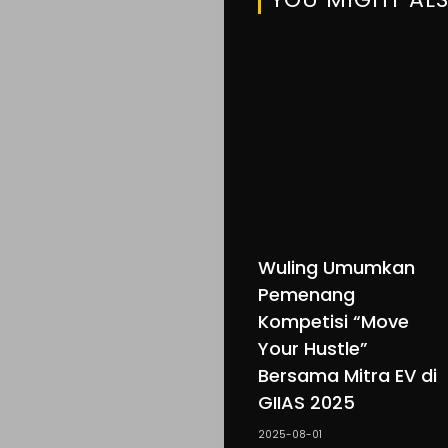
Wuling Umumkan
Pemenang
Kompetisi “Move
Your Hustle”
Bersama Mitra EV di
GIIAS 2025
2025-08-01