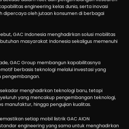
pabilitas engineering kelas dunia, serta inovasi
h dipercaya oleh jutaan konsumen di berbagai
ebut, GAC Indonesia menghadirkan solusi mobilitas
ebutuhan masyarakat Indonesia sekaligus memenuhi
kade, GAC Group membangun kapabilitasnya
otif berbasis teknologi melalui investasi yang
an pengembangan.
 sekadar menghadirkan teknologi baru, tetapi
yeluruh yang mencakup pengembangan teknologi,
s manufaktur, hingga pengujian kualitas.
mastikan setiap mobil listrik GAC AION
tandar engineering yang sama untuk menghadirkan