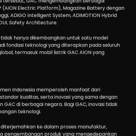
asi tersebut, GAC mengembangkan berbagai
EP (AION Electric Platform), Magazine Battery dengan
ggi, ADiGO Intelligent System, ADiMOTION Hybrid
UL Safety Architecture.
t tidak hanya dikembangkan untuk satu model
di fondasi teknologi yang diterapkan pada seluruh
global, termasuk mobil listrik GAC AION yang
umen Indonesia memperoleh manfaat dari
 standar kualitas, serta inovasi yang sama dengan
 GAC di berbagai negara. Bagi GAC, inovasi tidak
angan teknologi.
t diterjemahkan ke dalam proses manufaktur,
ingga pengembangan produk yang mengedepankan