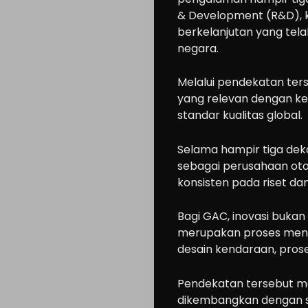
& Development (R&D), ka
berkelanjutan yang tela
negara.
Melalui pendekatan ters
yang relevan dengan k
standar kualitas global.
Selama hampir tiga de
sebagai perusahaan otom
konsisten pada riset d
Bagi GAC, inovasi bukan
merupakan proses men
desain kendaraan, prose
Pendekatan tersebut me
dikembangkan dengan s