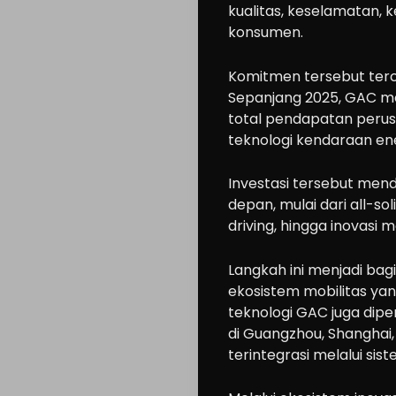
kualitas, keselamatan,
konsumen.
Komitmen tersebut terc
Sepanjang 2025, GAC men
total pendapatan per
teknologi kendaraan en
Investasi tersebut me
depan, mulai dari all-so
driving, hingga inovasi 
Langkah ini menjadi ba
ekosistem mobilitas yan
teknologi GAC juga dipe
di Guangzhou, Shanghai, B
terintegrasi melalui sis