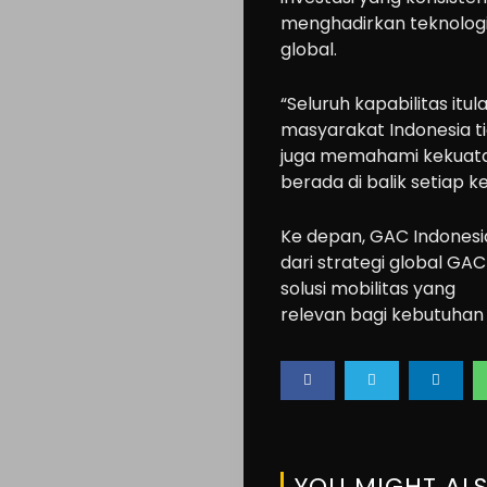
menghadirkan teknologi
global.
“Seluruh kapabilitas itul
masyarakat Indonesia t
juga memahami kekuatan
berada di balik setiap 
Ke depan, GAC Indones
dari strategi global GA
solusi mobilitas yang
relevan bagi kebutuhan
YOU MIGHT ALS