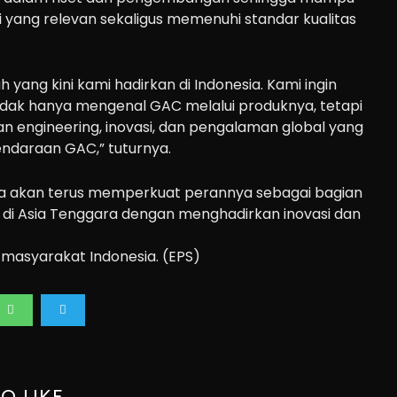
 yang relevan sekaligus memenuhi standar kualitas
ah yang kini kami hadirkan di Indonesia. Kami ingin
idak hanya mengenal GAC melalui produknya, tetapi
 engineering, inovasi, dan pengalaman global yang
kendaraan GAC,” tuturnya.
ia akan terus memperkuat perannya sebagai bagian
C di Asia Tenggara dengan menghadirkan inovasi dan
 masyarakat Indonesia. (EPS)
O LIKE