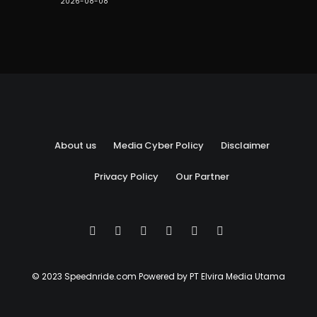
2026-08-08
About us
Media Cyber Policy
Disclaimer
Privacy Policy
Our Partner
© 2023 Speednride.com Powered by PT Elvira Media Utama