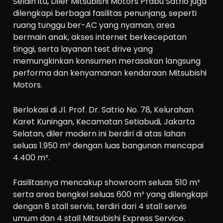
Selain itu, Diler Mitsubishi Motors Prabu Satrio juga
dilengkapi berbagai fasilitas penunjang, seperti
ruang tunggu ber-AC yang nyaman, area
bermain anak, akses internet berkecepatan
tinggi, serta layanan test drive yang
memungkinkan konsumen merasakan langsung
performa dan kenyamanan kendaraan Mitsubishi
Motors.
Berlokasi di Jl. Prof. Dr. Satrio No. 78, Kelurahan
Karet Kuningan, Kecamatan Setiabudi, Jakarta
Selatan, diler modern ini berdiri di atas lahan
seluas 1.950 m² dengan luas bangunan mencapai
4.400 m².
Fasilitasnya mencakup showroom seluas 510 m²
serta area bengkel seluas 600 m² yang dilengkapi
dengan 8 stall servis, terdiri dari 4 stall servis
umum dan 4 stall Mitsubishi Express Service.