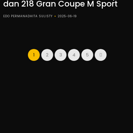
dan 218 Gran Coupe M Sport
EDO PERMANADHITA SULISTY
2025-06-19
1
2
3
4
5