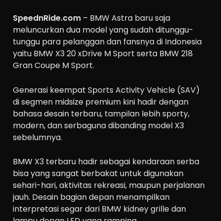
SpeednRide.com
– BMW Astra baru saja
meluncurkan dua model yang sudah ditunggu-
tunggu para pelanggan dan fansnya di Indonesia
yaitu BMW X3 20 xDrive M Sport serta BMW 218
Gran Coupe M Sport.
Generasi keempat Sports Activity Vehicle (SAV)
di segmen midsize premium kini hadir dengan
bahasa desain terbaru, tampilan lebih sporty,
modern, dan serbaguna dibanding model X3
sebelumnya.
BMW X3 terbaru hadir sebagai kendaraan serba
bisa yang sangat berbakat untuk digunakan
sehari-hari, aktivitas rekreasi, maupun perjalanan
jauh. Desain bagian depan menampilkan
interpretasi segar dari BMW kidney grille dan
lampu depan LED yang ramping.