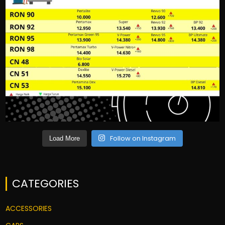
Follow on Instagram
Load More
CATEGORIES
ACCESSORIES