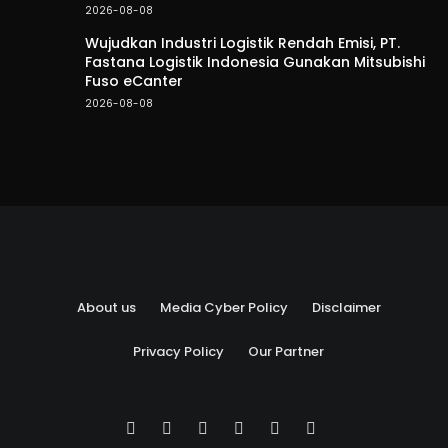
2026-08-08
Wujudkan Industri Logistik Rendah Emisi, PT.
Fastana Logistik Indonesia Gunakan Mitsubishi
Fuso eCanter
2026-08-08
About us
Media Cyber Policy
Disclaimer
Privacy Policy
Our Partner