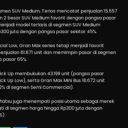
gmen SUV Medium, Terios mencatat penjualan 15.557
ran 2 besar SUV Medium favorit dengan pangsa pasar
a menjadi model terlaris di segmen SUV Medium
300 juta dengan pangsa pasar sekitar 45%.
l Low, Gran Max series tetap menjadi favorit
enjualan 61.871 unit dan memimpin pasar di segmen
 pasar 65%.
Pick Up membukukan 43.199 unit (pangsa pasar
ck Up Low), serta Gran Max Mini Bus 18.672 unit
92% di segmen Semi Commercial).
ihatsu juga menempati posisi utama sebagai merek
ati di segmen harga hingga Rp300 juta dengan
S)