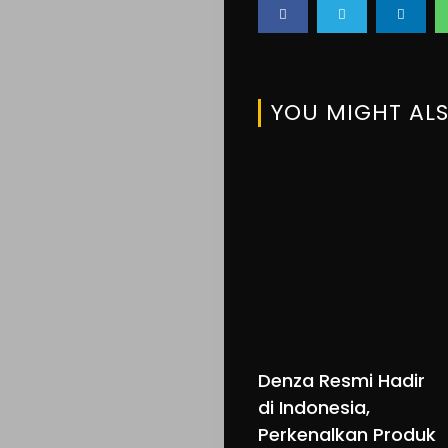
Search
YOU MIGHT ALS
Denza Resmi Hadir
di Indonesia,
Perkenalkan Produk