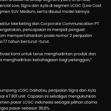
rcial Low, Sigra dan Ayla di segmen LCGC (Low Cost
egmen SUV Medium, serta disusul model lainnya.
irektur Marketing dan Corporate Communication PT
engatakan, pencapaian ini menjadi penguat
alam mempertahankan posisi nomor 2 penjualan
a 17 tahun berturut-turut.
ivasi kami untuk terus menghadirkan produk dan
mi menghadirkan kebahagiaan bagi pelanggan,”
mpang LCGC Daihatsu, penjualan Sigra dan Ayla
 47.901 unit. Capaian ini sekaligus mengukuhkan
egmen pasar LCGC Indonesia sebagai pilihan utama
gsa pasar sebesar 36,6%.