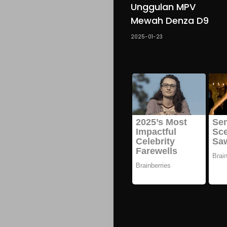
Unggulan MPV
Mewah Denza D9
2025-01-23