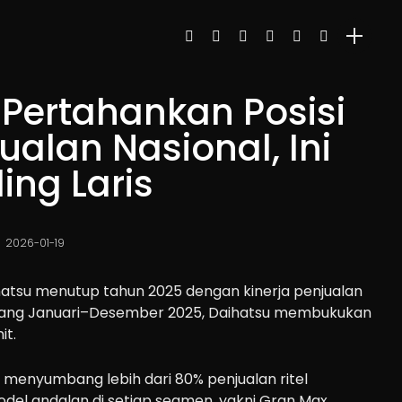
 Pertahankan Posisi
ualan Nasional, Ini
ing Laris
2026-01-19
atsu menutup tahun 2025 dengan kinerja penjualan
njang Januari–Desember 2025, Daihatsu membukukan
it.
 menyumbang lebih dari 80% penjualan ritel
odel andalan di setiap segmen, yakni Gran Max