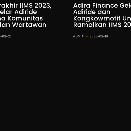
rakhir IIMS 2023,
Adira Finance Gel
elar Adiride
Adiride dan
a Komunitas
Kongkowmotif Un
dan Wartawan
Ramaikan IIMS 2
-02-27
ADMIN
2023-02-19