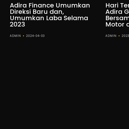
Adira Finance Umumkan
Hari Te
Direksi Baru dan,
Adira G
Umumkan Laba Selama
Bersam
2023
Motor 
ADMIN
2024-04-03
ADMIN
2023