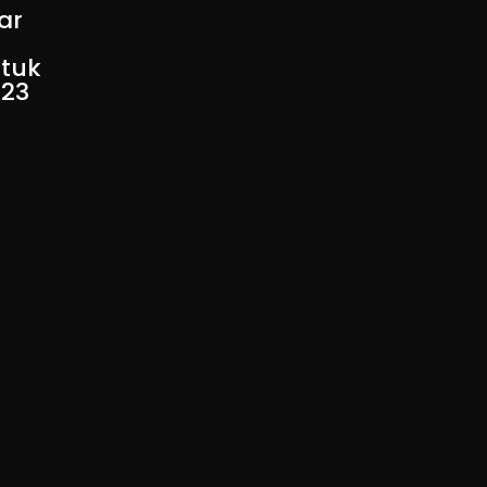
ar
tuk
023