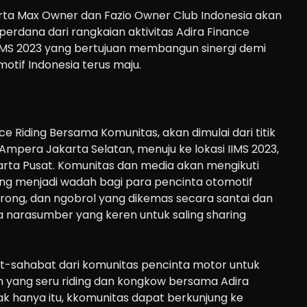
rta Max Owner dan Fazio Owner Club Indonesia akan
rdana dari rangkaian aktivitas Adira Finance
IMS 2023 yang bertujuan membangun sinergi demi
otif Indonesia terus maju.
nce Riding Bersama Komunitas, akan dimulai dari titik
 Ampera Jakarta Selatan, menuju ke lokasi IIMS 2023,
arta Pusat. Komunitas dan media akan mengikuti
g menjadi wadah bagi para pencinta otomotif
rong, dan ngobrol yang dikemas secara santai dan
 narasumber yang keren untuk saling
sharing
-sahabat dari komunitas pencinta motor untuk
 yang seru
riding
dan
kongkow
bersama Adira
dak hanya itu, kkomunitas dapat berkunjung ke