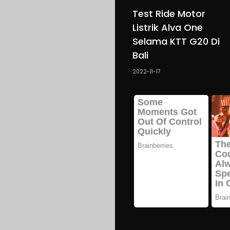
Test Ride Motor
Listrik Alva One
Selama KTT G20 Di
Bali
2022-11-17