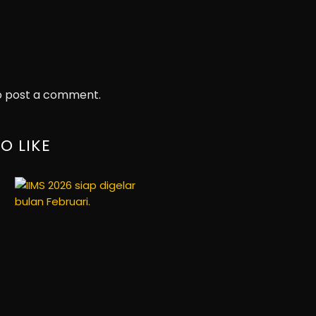
 post a comment.
O LIKE