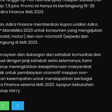
p 7,5 juta. Promo ini hanya ini berlangsung 16-26
dira Finance IIMS 2023.
kan, Adira Finance memberikan kupon undian Adira
P Mandalika 2023 untuk konsumen yang mengajukan
obil, motor) dan non-otomotif (sepeda dan
ngsung di IIMS 2023.
ercayaan dan dukungan dari sahabat komunitas dan
ai dengan janji sahabat setia selamanya, kami
terus meningkatkan kesejahteraan masyarakat
l baik untuk pembiayaan otomotif maupun non-
tkan kesempatan untuk mendapatkan berbagai
ra Finance selama IIMS 2023. Apapun kebutuhan
utup Harry.