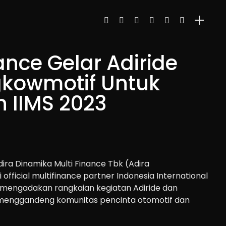
ance Gelar Adiride
kowmotif Untuk
 IIMS 2023
ira Dinamika Multi Finance Tbk (Adira
fficial multifinance partner Indonesia International
 mengadakan rangkaian kegiatan Adiride dan
enggandeng komunitas pencinta otomotif dan