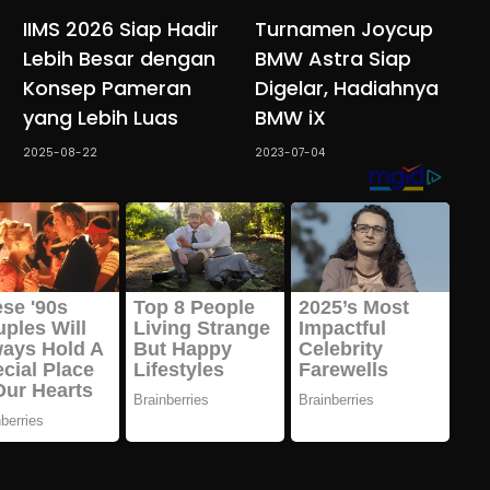
IIMS 2026 Siap Hadir
Turnamen Joycup
Lebih Besar dengan
BMW Astra Siap
Konsep Pameran
Digelar, Hadiahnya
yang Lebih Luas
BMW iX
2025-08-22
2023-07-04