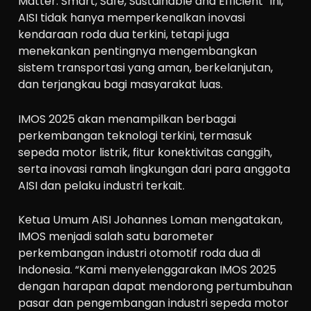
Matter: Smart, Safe, Sustainable and Efficient” ini,
AISI tidak hanya memperkenalkan inovasi
kendaraan roda dua terkini, tetapi juga
menekankan pentingnya mengembangkan
sistem transportasi yang aman, berkelanjutan,
dan terjangkau bagi masyarakat luas.
IMOS 2025 akan menampilkan berbagai
perkembangan teknologi terkini, termasuk
sepeda motor listrik, fitur konektivitas canggih,
serta inovasi ramah lingkungan dari para anggota
AISI dan pelaku industri terkait.
Ketua Umum AISI Johannes Loman mengatakan,
IMOS menjadi salah satu barometer
perkembangan industri otomotif roda dua di
Indonesia. “Kami menyelenggarakan IMOS 2025
dengan harapan dapat mendorong pertumbuhan
pasar dan pengembangan industri sepeda motor