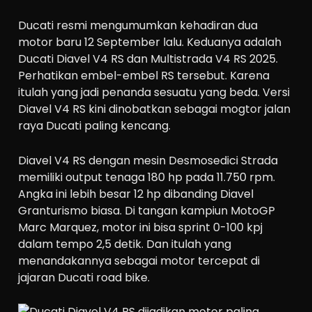
Ducati resmi mengumumkan kehadiran dua
motor baru 12 September lalu. Keduanya adalah
Ducati Diavel V4 RS dan Multistrada V4 RS 2025.
Perhatikan embel-embel RS tersebut. Karena
itulah yang jadi penanda sesuatu yang beda. Versi
Diavel V4 RS kini dinobatkan sebagai mogtor jalan
raya Ducati paling kencang.
Diavel V4 RS dengan mesin Desmosedici Strada
memiliki output tenaga 180 hp pada 11.750 rpm.
Angka ini lebih besar 12 hp dibanding Diavel
Granturismo biasa. Di tangan kampiun MotoGP
Marc Marquez, motor ini bisa sprint 0-100 kpj
dalam tempo 2,5 detik. Dan itulah yang
menandakannya sebagai motor tercepat di
jajaran Ducati road bike.