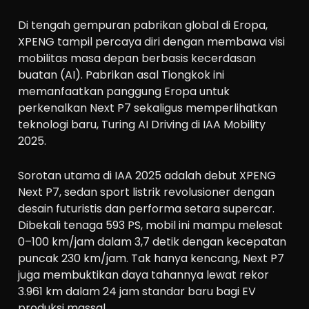
Di tengah gempuran pabrikan global di Eropa,
XPENG tampil percaya diri dengan membawa visi
mobilitas masa depan berbasis kecerdasan
buatan (AI). Pabrikan asal Tiongkok ini
memanfaatkan panggung Eropa untuk
perkenalkan Next P7 sekaligus memperlihatkan
teknologi baru, Turing AI Driving di IAA Mobility
2025.
Sorotan utama di IAA 2025 adalah debut XPENG
Next P7, sedan sport listrik revolusioner dengan
desain futuristis dan performa setara supercar.
Dibekali tenaga 593 PS, mobil ini mampu melesat
0–100 km/jam dalam 3,7 detik dengan kecepatan
puncak 230 km/jam. Tak hanya kencang, Next P7
juga membuktikan daya tahannya lewat rekor
3.961 km dalam 24 jam standar baru bagi EV
produksi massal.