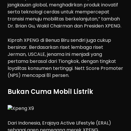
jangkauan global, menghadirkan produk inovatif
serta teknologi cerdas untuk mempercepat
transisi menuju mobilitas berkelanjutan,” tambah
Dr. Brian Gu, Wakil Chairman dan Presiden XPENG.
Kiprah XPENG di Benua Biru sendiri juga cukup
bersinar. Berdasarkan riset lembaga riset
Jerman, USCALE, jenama ini menjadi yang
pertama berasal dari Tiongkok, dengan tingkat
loyalitas konsumen tertinggi. Nett Score Promoter
(NPS) mencapai 81 persen.
Bukan Cuma Mobil Listrik
Dari Indonesia, Erajaya Active Lifestyle (ERAL)
sebagai agen pemegang merek XPENG,