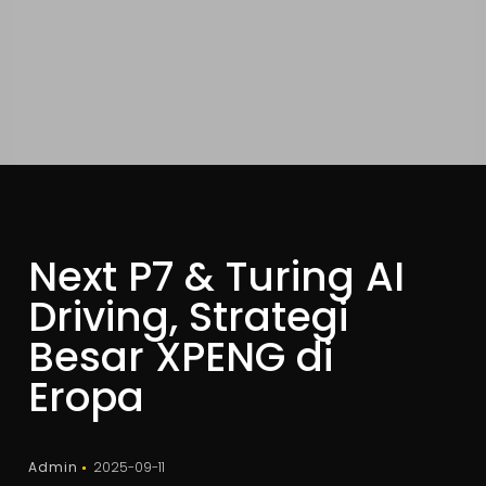
Next P7 & Turing AI
Driving, Strategi
Besar XPENG di
Eropa
Admin
2025-09-11