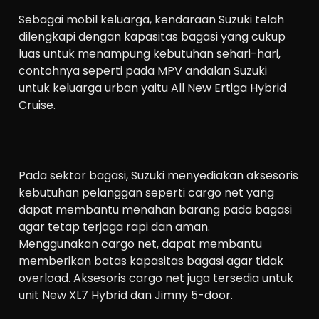
Sebagai mobil keluarga, kendaraan Suzuki telah
dilengkapi dengan kapasitas bagasi yang cukup
luas untuk menampung kebutuhan sehari-hari,
contohnya seperti pada MPV andalan Suzuki
untuk keluarga urban yaitu All New Ertiga Hybrid
Cruise.
Pada sektor bagasi, Suzuki menyediakan aksesoris
kebutuhan pelanggan seperti cargo net yang
dapat membantu menahan barang pada bagasi
agar tetap terjaga rapi dan aman.
Menggunakan cargo net, dapat membantu
memberikan batas kapasitas bagasi agar tidak
overload. Aksesoris cargo net juga tersedia untuk
unit New XL7 Hybrid dan Jimny 5-door.