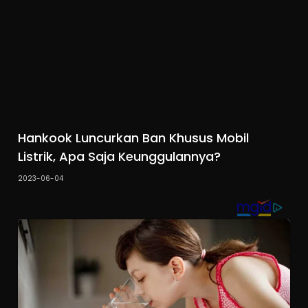
Hankook Luncurkan Ban Khusus Mobil
Listrik, Apa Saja Keunggulannya?
2023-06-04