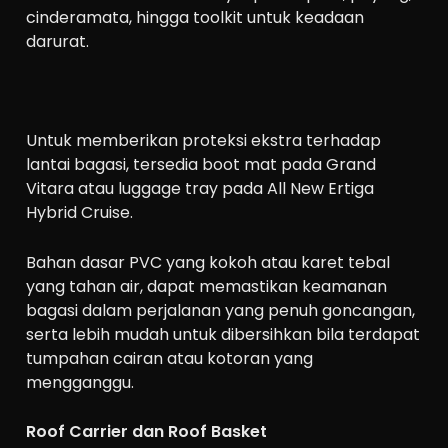
cinderamata, hingga toolkit untuk keadaan
darurat.
Untuk memberikan proteksi ekstra terhadap
lantai bagasi, tersedia boot mat pada Grand
Vitara atau luggage tray pada All New Ertiga
Hybrid Cruise.
Bahan dasar PVC yang kokoh atau karet tebal
yang tahan air, dapat memastikan keamanan
bagasi dalam perjalanan yang penuh goncangan,
serta lebih mudah untuk dibersihkan bila terdapat
tumpahan cairan atau kotoran yang
mengganggu.
Roof Carrier dan Roof Basket