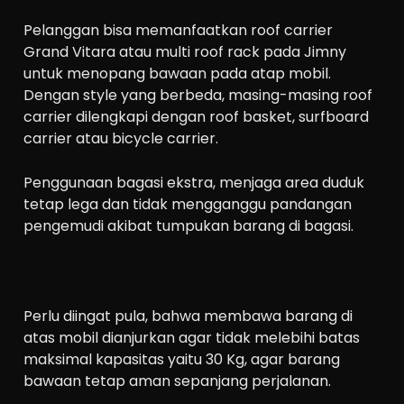
Pelanggan bisa memanfaatkan roof carrier
Grand Vitara atau multi roof rack pada Jimny
untuk menopang bawaan pada atap mobil.
Dengan style yang berbeda, masing-masing roof
carrier dilengkapi dengan roof basket, surfboard
carrier atau bicycle carrier.
Penggunaan bagasi ekstra, menjaga area duduk
tetap lega dan tidak mengganggu pandangan
pengemudi akibat tumpukan barang di bagasi.
Perlu diingat pula, bahwa membawa barang di
atas mobil dianjurkan agar tidak melebihi batas
maksimal kapasitas yaitu 30 Kg, agar barang
bawaan tetap aman sepanjang perjalanan.