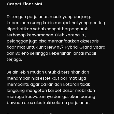
Carpet Floor Mat
Di tengah perjalanan mudik yang panjang,
kebersihan ruang kabin menjadi hal yang penting
diperhatikan sebab sangat berpengaruh
terhadap kenyamanan. Oleh karena itu,
pelanggan juga bisa memanfaatkan aksesoris
floor mat untuk unit New XL7 Hybrid, Grand Vitara
dan Baleno sehingga kebersihan lantai mobil
terjaga.
Selain lebih mudah untuk dibersihkan dan
menambah nilai estetika, floor mat juga
membantu agar cairan dan kotoran tidak
langsung mengotori karpet dasar mobil dan
menjaga keawetannya dari gesekan barang
bawaan atau alas kaki selama perjalanan.