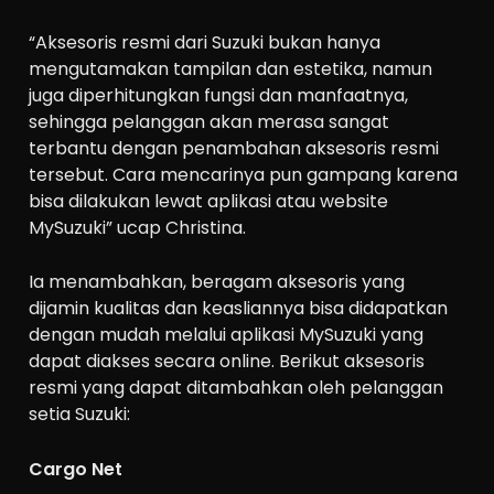
“Aksesoris resmi dari Suzuki bukan hanya
mengutamakan tampilan dan estetika, namun
juga diperhitungkan fungsi dan manfaatnya,
sehingga pelanggan akan merasa sangat
terbantu dengan penambahan aksesoris resmi
tersebut. Cara mencarinya pun gampang karena
bisa dilakukan lewat aplikasi atau website
MySuzuki” ucap Christina.
Ia menambahkan, beragam aksesoris yang
dijamin kualitas dan keasliannya bisa didapatkan
dengan mudah melalui aplikasi MySuzuki yang
dapat diakses secara online. Berikut aksesoris
resmi yang dapat ditambahkan oleh pelanggan
setia Suzuki:
Cargo Net