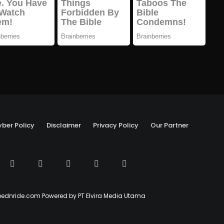
ber Policy
Disclaimer
Privacy Policy
Our Partner
ednride.com Powered by PT Elvira Media Utama