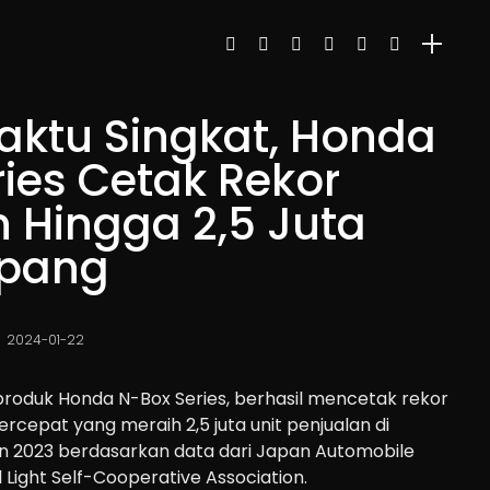
ktu Singkat, Honda
ies Cetak Rekor
 Hingga 2,5 Juta
epang
2024-01-22
 produk Honda N-Box Series, berhasil mencetak rekor
rcepat yang meraih 2,5 juta unit penjualan di
n 2023 berdasarkan data dari Japan Automobile
l Light Self-Cooperative Association.