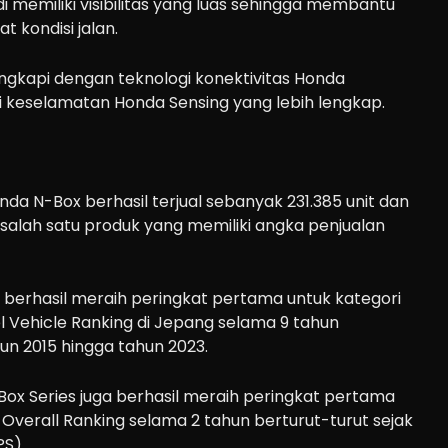
 memiliki visibilitas yang luas sehingga membantu
 kondisi jalan.
lengkapi dengan teknologi konektivitas Honda
i keselamatan Honda Sensing yang lebih lengkap.
da N-Box berhasil terjual sebanyak 231.385 unit dan
salah satu produk yang memiliki angka penjualan
 berhasil meraih peringkat pertama untuk kategori
 Vehicle Ranking di Jepang selama 9 tahun
hun 2015 hingga tahun 2023.
Box Series juga berhasil meraih peringkat pertama
Overall Ranking selama 2 tahun berturut-turut sejak
PS)