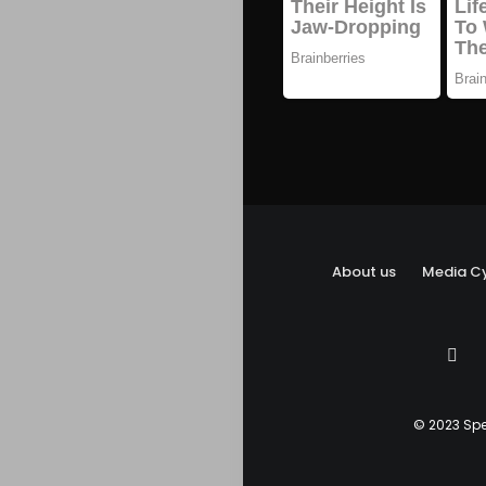
About us
Media Cy
© 2023 Spe