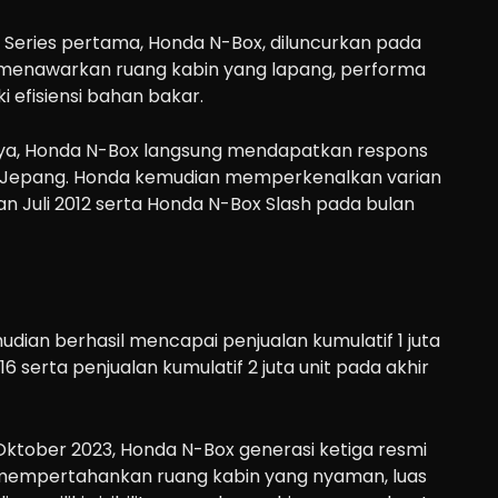
 Series pertama, Honda N-Box, diluncurkan pada
menawarkan ruang kabin yang lapang, performa
i efisiensi bahan bakar.
nya, Honda N-Box langsung mendapatkan respons
di Jepang. Honda kemudian memperkenalkan varian
n Juli 2012 serta Honda N-Box Slash pada bulan
dian berhasil mencapai penjualan kumulatif 1 juta
16 serta penjualan kumulatif 2 juta unit pada akhir
 Oktober 2023, Honda N-Box generasi ketiga resmi
mempertahankan ruang kabin yang nyaman, luas