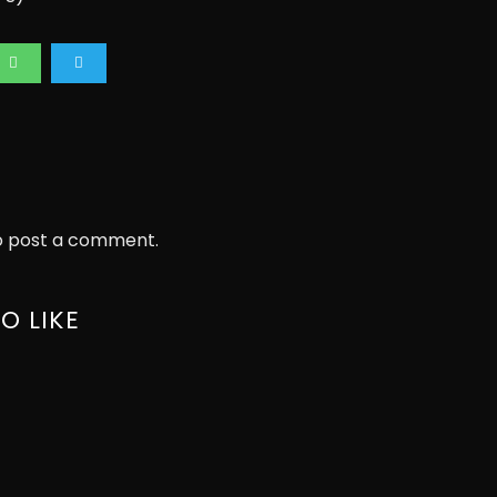
 post a comment.
O LIKE