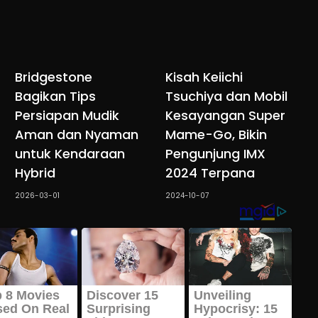
Bridgestone
Kisah Keiichi
Bagikan Tips
Tsuchiya dan Mobil
Persiapan Mudik
Kesayangan Super
Aman dan Nyaman
Mame-Go, Bikin
untuk Kendaraan
Pengunjung IMX
Hybrid
2024 Terpana
2026-03-01
2024-10-07