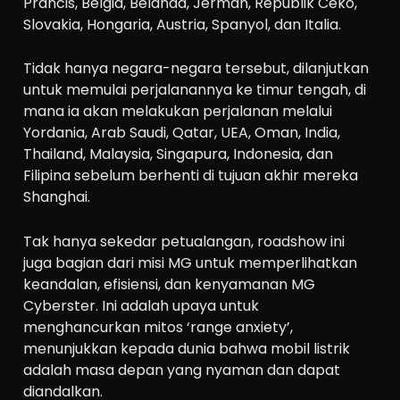
Prancis, Belgia, Belanda, Jerman, Republik Ceko,
Slovakia, Hongaria, Austria, Spanyol, dan Italia.
Tidak hanya negara-negara tersebut, dilanjutkan
untuk memulai perjalanannya ke timur tengah, di
mana ia akan melakukan perjalanan melalui
Yordania, Arab Saudi, Qatar, UEA, Oman, India,
Thailand, Malaysia, Singapura, Indonesia, dan
Filipina sebelum berhenti di tujuan akhir mereka
Shanghai.
Tak hanya sekedar petualangan, roadshow ini
juga bagian dari misi MG untuk memperlihatkan
keandalan, efisiensi, dan kenyamanan MG
Cyberster. Ini adalah upaya untuk
menghancurkan mitos ‘range anxiety’,
menunjukkan kepada dunia bahwa mobil listrik
adalah masa depan yang nyaman dan dapat
diandalkan.