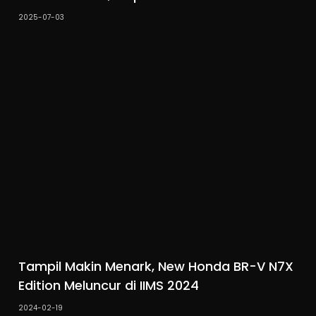
2025-07-03
Tampil Makin Menark, New Honda BR-V N7X
Edition Meluncur di IIMS 2024
2024-02-19