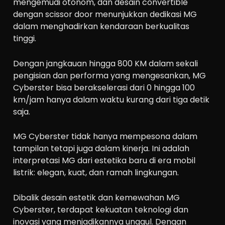
mengemudi otonom, dan desain convertible
dengan scissor door menunjukkan dedikasi MG
dalam menghadirkan kendaraan berkualitas
tinggi.
Dengan jangkauan hingga 800 KM dalam sekali
pengisian dan performa yang mengesankan, MG
Cyberster bisa berakselerasi dari 0 hingga 100
km/jam hanya dalam waktu kurang dari tiga detik
saja.
MG Cyberster tidak hanya mempesona dalam
tampilan tetapi juga dalam kinerja. Ini adalah
interpretasi MG dari estetika baru di era mobil
listrik: elegan, kuat, dan ramah lingkungan.
Dibalik desain estetik dan kemewahan MG
Cyberster, terdapat kekuatan teknologi dan
inovasi yang menjadikannya unggul. Dengan