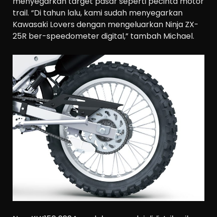
menyegarkan target pasar seperti pecinta motor
trail. “Di tahun lalu, kami sudah menyegarkan
Kawasaki Lovers dengan mengeluarkan Ninja ZX-
25R ber-speedometer digital,” tambah Michael.