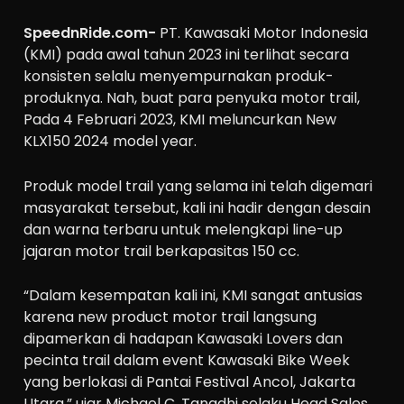
SpeednRide.com-
PT. Kawasaki Motor Indonesia
(KMI) pada awal tahun 2023 ini terlihat secara
konsisten selalu menyempurnakan produk-
produknya. Nah, buat para penyuka motor trail,
Pada 4 Februari 2023, KMI meluncurkan New
KLX150 2024 model year.
Produk model trail yang selama ini telah digemari
masyarakat tersebut, kali ini hadir dengan desain
dan warna terbaru untuk melengkapi line-up
jajaran motor trail berkapasitas 150 cc.
“Dalam kesempatan kali ini, KMI sangat antusias
karena new product motor trail langsung
dipamerkan di hadapan Kawasaki Lovers dan
pecinta trail dalam event Kawasaki Bike Week
yang berlokasi di Pantai Festival Ancol, Jakarta
Utara,” ujar Michael C. Tanadhi selaku Head Sales