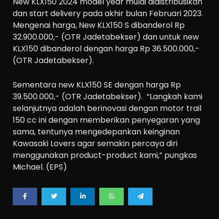
New KLX150 2024 model year mulai didistribusikan
dan start delivery pada akhir bulan Februari 2023.
Mengenai harga, New KLX150 S dibanderol Rp
32.900.000,- (OTR Jadetabekser) dan untuk new
KLX150 dibanderol dengan harga Rp 36.500.000,-
(OTR Jadetabekser).
Sementara new KLX150 SE dengan harga Rp
39.500.000,- (OTR Jadetabekser). “Langkah kami
selanjutnya adalah berinovasi dengan motor trail
150 cc ini dengan memberikan penyegaran yang
sama, tentunya mengedepankan keinginan
Kawasaki Lovers agar semakin percaya diri
menggunakan product-product kami,” pungkas
Michael. (EPS)