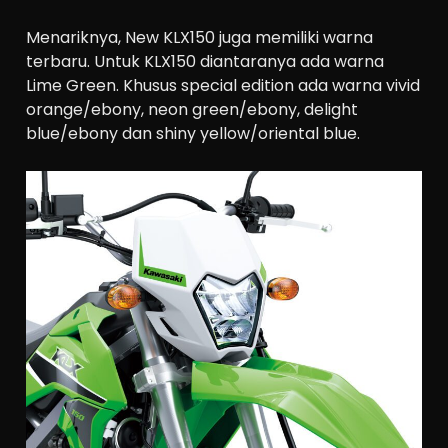
Menariknya, New KLX150 juga memiliki warna
terbaru. Untuk KLX150 diantaranya ada warna
Lime Green. Khusus special edition ada warna vivid
orange/ebony, neon green/ebony, delight
blue/ebony dan shiny yellow/oriental blue.