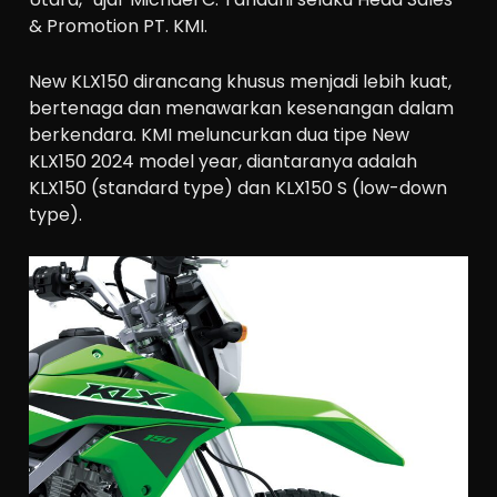
& Promotion PT. KMI.
New KLX150 dirancang khusus menjadi lebih kuat,
bertenaga dan menawarkan kesenangan dalam
berkendara. KMI meluncurkan dua tipe New
KLX150 2024 model year, diantaranya adalah
KLX150 (standard type) dan KLX150 S (low-down
type).