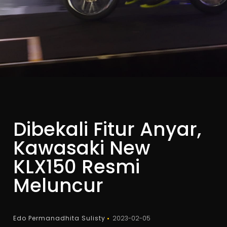
Dibekali Fitur Anyar,
Kawasaki New
KLX150 Resmi
Meluncur
Edo Permanadhita Sulisty
2023-02-05