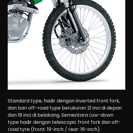
Standard type, hadir dengan inverted front fork,
dan ban off-road type berukuran 21 inci di depan
dan 18 inci di belakang. Sementara Low-down
type hadir dengan telescopic front fork dan off-
road tyre (front: 19-inch / rear: 16-inch).