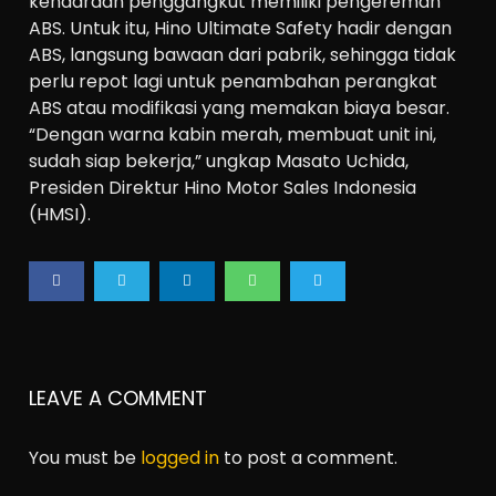
kendaraan penggangkut memiliki pengereman
ABS. Untuk itu, Hino Ultimate Safety hadir dengan
ABS, langsung bawaan dari pabrik, sehingga tidak
perlu repot lagi untuk penambahan perangkat
ABS atau modifikasi yang memakan biaya besar.
“Dengan warna kabin merah, membuat unit ini,
sudah siap bekerja,” ungkap Masato Uchida,
Presiden Direktur Hino Motor Sales Indonesia
(HMSI).
LEAVE A COMMENT
You must be
logged in
to post a comment.