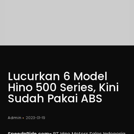
Lucurkan 6 Model
Hino 500 Series, Kini
Sudah Pakai ABS
Admin
2023-01-19
SpeednRide.com-
PT Hino Motors Sales Indonesia