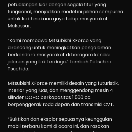
petualangan luar dengan segala fitur yang
fungsional, menjadikan model ini pilihan sempurna
untuk kebhinekaan gaya hidup masyarakat
Makassar.
“Kami membawa Mitsubishi XForce yang
dirancang untuk meningkatkan pengalaman
berkendara masyarakat di beragam kondisi
jalanan yang tak terduga,” tambah Tetsuhiro
Tsuchida.
Mitsubishi XForce memiliki desain yang futuristik,
interior yang luas, dan menggendong mesin 4
silinder DOHC berkapasitas 1.500 cc.
berpenggerak roda depan dan transmisi CVT.
“Buktikan dan eksplor sepuasnya keunggulan
mobil terbaru kami di acara ini, dan rasakan