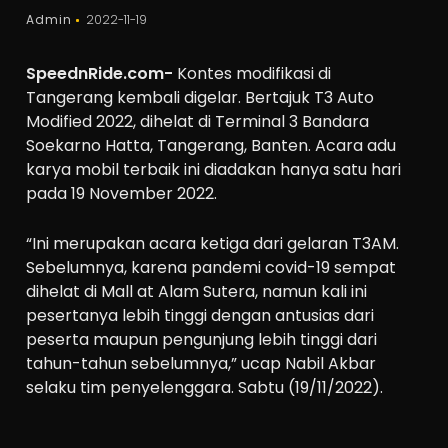
Admin
2022-11-19
SpeednRide.com-
Kontes modifikasi di
Tangerang kembali digelar. Bertajuk T3 Auto
Modified 2022, dihelat di Terminal 3 Bandara
Soekarno Hatta, Tangerang, Banten. Acara adu
karya mobil terbaik ini diadakan hanya satu hari
pada 19 November 2022.
“Ini merupakan acara ketiga dari gelaran T3AM.
Sebelumnya, karena pandemi covid-19 sempat
dihelat di Mall at Alam Sutera, namun kali ini
pesertanya lebih tinggi dengan antusias dari
peserta maupun pengunjung lebih tinggi dari
tahun-tahun sebelumnya,” ucap Nabil Akbar
selaku tim penyelenggara. Sabtu (19/11/2022).