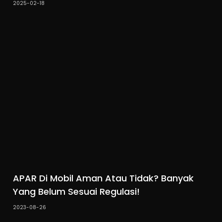
2025-02-18
APAR Di Mobil Aman Atau Tidak? Banyak
Yang Belum Sesuai Regulasi!
2023-08-26