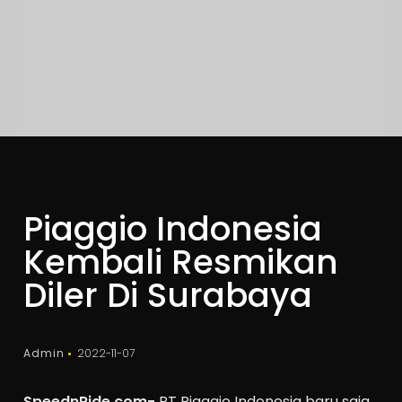
Piaggio Indonesia
Kembali Resmikan
Diler Di Surabaya
Admin
2022-11-07
SpeednRide.com-
PT Piaggio Indonesia baru saja