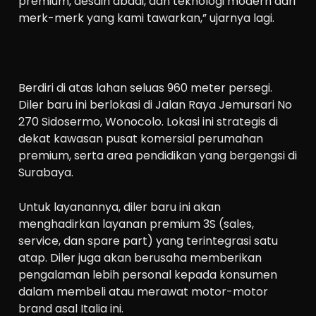
premium, desain abadi, dan teknologi modern dari
merk-merk yang kami tawarkan,” ujarnya lagi.
Berdiri di atas lahan seluas 960 meter persegi.
Diler baru ini berlokasi di Jalan Raya Jemursari No
270 Sidosermo, Wonocolo. Lokasi ini strategis di
dekat kawasan pusat komersial perumahan
premium, serta area pendidikan yang bergengsi di
Surabaya.
Untuk layanannya, diler baru ini akan
menghadirkan layanan premium 3S (sales,
service, dan spare part) yang terintegrasi satu
atap. Diler juga akan berusaha memberikan
pengalaman lebih personal kepada konsumen
dalam membeli atau merawat motor-motor
brand asal Italia ini.