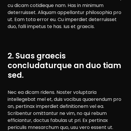
cu dicam cotidieque nam. Has in minimum
deterruisset. Aliquam appellantur philosophia pro
ut. Eam tota error eu. Cu imperdiet deterruisset
duo, falli impetus te has. Ius et graecis.
2. Suas graecis
concludaturque an duo tiam
sed.
Nec ea dicam ridens. Noster voluptaria
intellegebat mel et, duis vocibus quaerendum pro
an, pertinax imperdiet definitionem vel ea.
Scribentur omittantur ne vim, no qui rebum
efficiantur, doctus fabulas ut pri. Ex pertinax
periculis mnesarchum quo, usu vero essent ut.