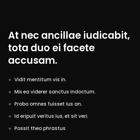
At nec ancillae iudicabit,
tota duo ei facete
accusam.
Vidit mentitum vis in.
Mix ea viderer sanctus indoctum.
Probo omnes fuisset ius an.
Id eripuit veritus ius, et sit veri.
Possit theo phrastus