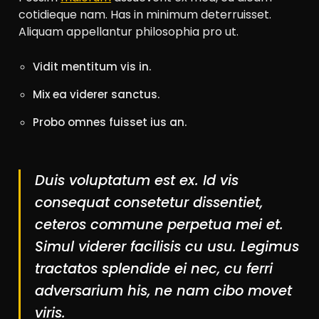
cotidieque nam. Has in minimum deterruisset.
Aliquam appellantur philosophia pro ut.
Vidit mentitum vis in.
Mix ea viderer sanctus.
Probo omnes fuisset ius an.
Duis voluptatum est ex. Id vis
consequat consetetur dissentiet,
ceteros commune perpetua mei et.
Simul viderer facilisis cu usu. Legimus
tractatos splendide ei nec, cu ferri
adversarium his, ne nam cibo movet
viris.