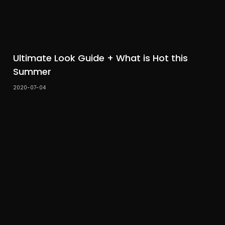
Ultimate Look Guide + What is Hot this
Summer
2020-07-04