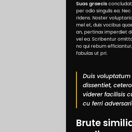
Suas graecis
concludat
per odio singulis ea. Ne
ridens. Noster voluptari
mel et, duis vocibus qu
an, pertinax imperdiet d
vel ea. Scribentur omitt
no qui rebum efficiantur
fabulas ut pri.
Duis voluptatum 
dissentiet, cete
viderer facilisis
cu ferri adversar
Brute simil