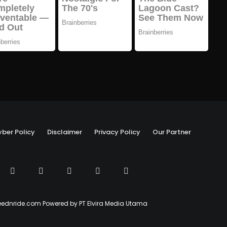
ber Policy
Disclaimer
Privacy Policy
Our Partner
ednride.com Powered by PT Elvira Media Utama