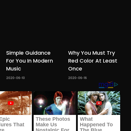
Simple Guidance
Why You Must Try
For You In Modern
Red Color At Least
Music
Once
2020-06-10
2020-06-16