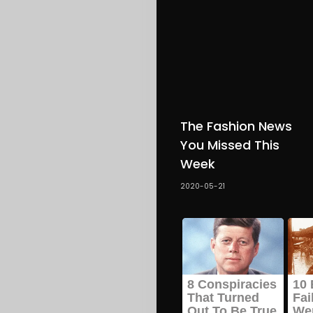
The Fashion News
You Missed This
Week
2020-05-21