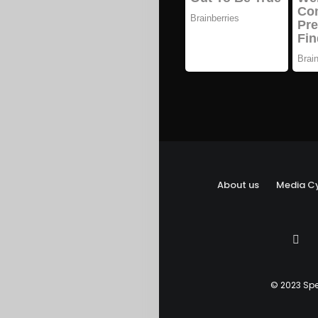
About us
Media Cy
© 2023 Spe