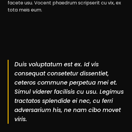
facete usu. Vocent phaedrum scripserit cu vix, ex
tota meis eum.
Duis voluptatum est ex. Id vis
consequat consetetur dissentiet,
ceteros commune perpetua mei et.
Simul viderer facilisis cu usu. Legimus
tractatos splendide ei nec, cu ferri
adversarium his, ne nam cibo movet
viris.