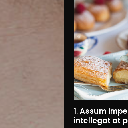
1. Assum impe
intellegat at 