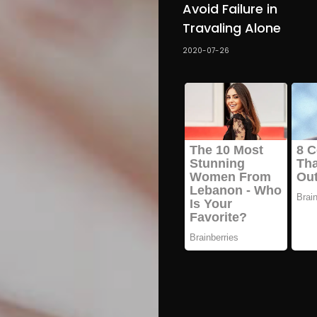
Avoid Failure in
Travaling Alone
2020-07-26