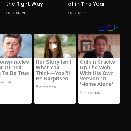
the Right Way
of in This Year
2020-05-21
2020-07-17