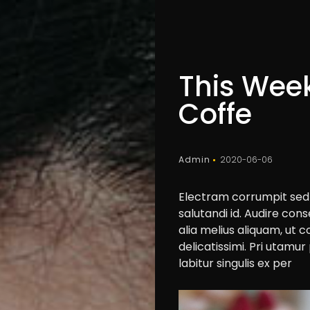
This Week
Coffe
Admin
2020-06-06
Electram corrumpit sed
salutandi id. Audire co
alia melius aliquam, ut 
delicatissimi. Pri utamu
labitur singulis ex per