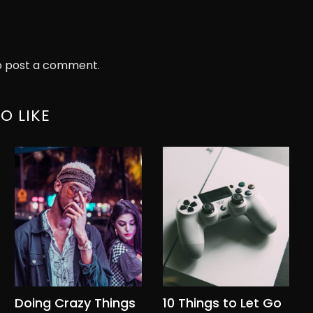
 post a comment.
O LIKE
Doing Crazy Things
10 Things to Let Go