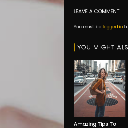
LEAVE A COMMENT
You must be
logged in
to
YOU MIGHT ALS
Amazing Tips To