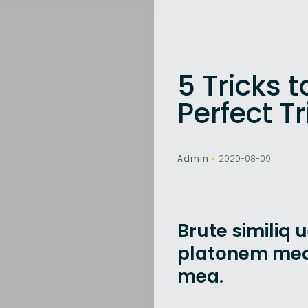
5 Tricks 
Perfect Tr
Admin
2020-08-09
Brute similiq
u
platonem me
mea.