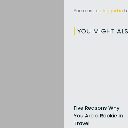
You must be
logged in
to
Search
YOU MIGHT ALS
Five Reasons Why
You Are a Rookie in
Travel