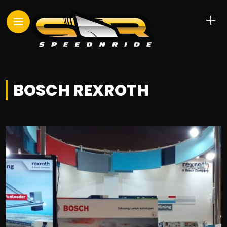
BOSCH REXROTH