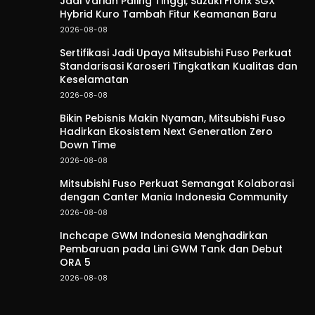
Jadi Varian Paling Tinggi, Suzuki Fronx SGX
Hybrid Kuro Tambah Fitur Keamanan Baru
2026-08-08
Sertifikasi Jadi Upaya Mitsubishi Fuso Perkuat
Standarisasi Karoseri Tingkatkan Kualitas dan
Keselamatan
2026-08-08
Bikin Pebisnis Makin Nyaman, Mitsubishi Fuso
Hadirkan Ekosistem Next Generation Zero
Down Time
2026-08-08
Mitsubishi Fuso Perkuat Semangat Kolaborasi
dengan Canter Mania Indonesia Community
2026-08-08
Inchcape GWM Indonesia Menghadirkan
Pembaruan pada Lini GWM Tank dan Debut
ORA 5
2026-08-08