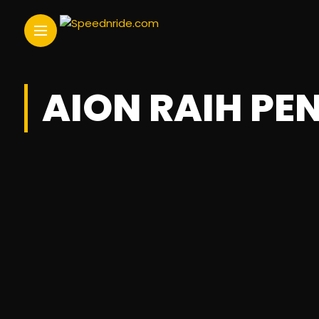
AION RAIH P