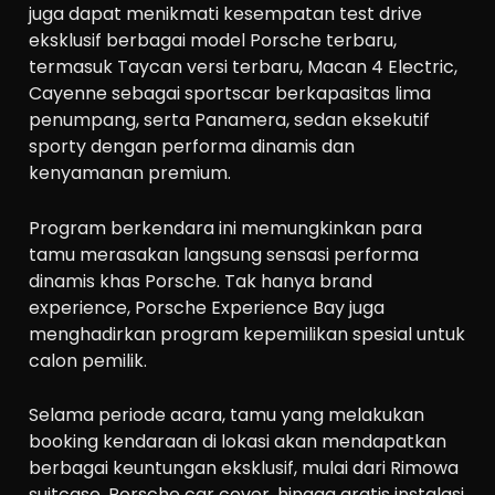
juga dapat menikmati kesempatan test drive
eksklusif berbagai model Porsche terbaru,
termasuk Taycan versi terbaru, Macan 4 Electric,
Cayenne sebagai sportscar berkapasitas lima
penumpang, serta Panamera, sedan eksekutif
sporty dengan performa dinamis dan
kenyamanan premium.
Program berkendara ini memungkinkan para
tamu merasakan langsung sensasi performa
dinamis khas Porsche. Tak hanya brand
experience, Porsche Experience Bay juga
menghadirkan program kepemilikan spesial untuk
calon pemilik.
Selama periode acara, tamu yang melakukan
booking kendaraan di lokasi akan mendapatkan
berbagai keuntungan eksklusif, mulai dari Rimowa
suitcase, Porsche car cover, hingga gratis instalasi