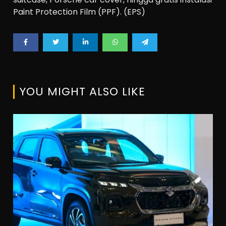
Paint Protection Film (PPF). (EPS)
YOU MIGHT ALSO LIKE