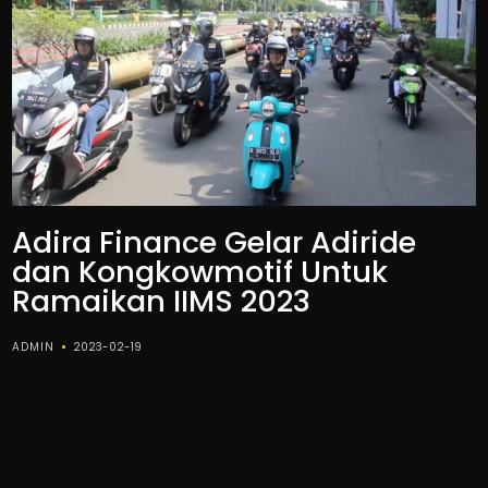
Adira Finance Gelar Adiride
dan Kongkowmotif Untuk
Ramaikan IIMS 2023
ADMIN
2023-02-19