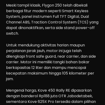
Meski tampil klasik, Flygon 250 telah dibekali
berbagai fitur modern seperti Smart Keyless
System, panel instrumen Full TFT Digital, Dual
Channel ABS, Traction Control System (TCS) yang
dapat dinonaktifkan, serta side stand power-off
switch.
Untuk mendukung aktivitas harian maupun
perjalanan jarak jauh, motor ini juga telah
dilengkapi front safe guard, rear carrier, dan side
carrier. Motor ini memiliki tangki bahan bakar
berkapasitas 12 liter dan mampu mencapai
kecepatan maksimum hingga 105 kilometer per
jam.
Mengenai harga, Kove 450 Rally RE dipasarkan
dengan banderol Rp188 juta OTR Jabodetabek,
sementara Kove 625X Pro tersedia dalam pilihan