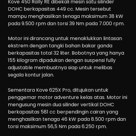
Kove 450 Rally RE dibekali mesin satu silinder
DOHC berkapasitas 449 cc. Mesin tersebut
mampu menghasilkan tenaga maksimum 38 kW
pada 9.500 rpm dan torsi 39 Nm pada 7.000 rpm.
Motor ini dirancang untuk menaklukkan lintasan
ekstrem dengan tangki bahan bakar ganda
berkapasitas total 32 liter. Bobotnya yang hanya
155 kilogram dipadukan dengan suspensi fully
adjustable membuatnya siap untuk melibas
segala kontur jalan.
Sementara Kove 625X Pro, ditujukan untuk
penggemar motor adventure kelas atas. Motor ini
mengusung mesin dua silinder vertikal DOHC
berkapasitas 581 cc berpendingin cairan yang
menghasilkan tenaga 46 kW pada 8.500 rpm dan
torsi maksimum 56,5 Nm pada 6.250 rpm.