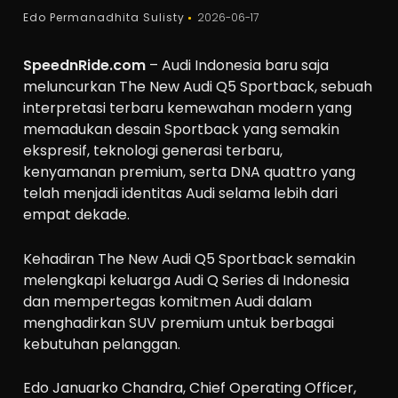
Edo Permanadhita Sulisty
2026-06-17
SpeednRide.com
– Audi Indonesia baru saja
meluncurkan The New Audi Q5 Sportback, sebuah
interpretasi terbaru kemewahan modern yang
memadukan desain Sportback yang semakin
ekspresif, teknologi generasi terbaru,
kenyamanan premium, serta DNA quattro yang
telah menjadi identitas Audi selama lebih dari
empat dekade.
Kehadiran The New Audi Q5 Sportback semakin
melengkapi keluarga Audi Q Series di Indonesia
dan mempertegas komitmen Audi dalam
menghadirkan SUV premium untuk berbagai
kebutuhan pelanggan.
Edo Januarko Chandra, Chief Operating Officer,