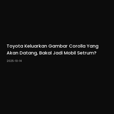
Toyota Keluarkan Gambar Corolla Yang
Akan Datang, Bakal Jadi Mobil Setrum?
2025-10-14