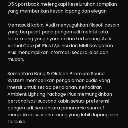
Q5 Sportback melengkapi keseluruhan tampilan
yang memberikan kesan lapang dan elegan.
Memasuki kabin, Audi menyuguhkan filosofi desain
yang berpusat pada pengemudi melalui tata
letak ruang yang nyaman dan terhubung. Audi
Virtual Cockpit Plus 12,3 inci dan MMI Navigation
Plus menampilkan informasi secara jelas dan
mudah.
Sementara Bang & Olufsen Premium Sound
System memberikan pengalaman audio yang
imersif untuk setiap perjalanan. Kehadiran
Ambient Lighting Package Plus memungkinkan
personalisasi suasana kabin sesuai preferensi
pengemudi, sementara panoramic sunroof
menjadikan suasana ruang yang lebih lapang dan
terbuka.