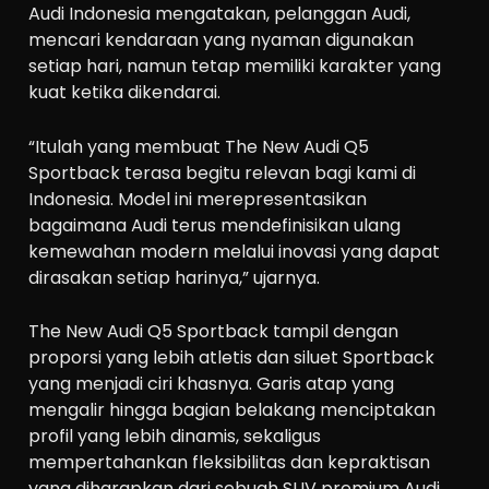
Audi Indonesia mengatakan, pelanggan Audi,
mencari kendaraan yang nyaman digunakan
setiap hari, namun tetap memiliki karakter yang
kuat ketika dikendarai.
“Itulah yang membuat The New Audi Q5
Sportback terasa begitu relevan bagi kami di
Indonesia. Model ini merepresentasikan
bagaimana Audi terus mendefinisikan ulang
kemewahan modern melalui inovasi yang dapat
dirasakan setiap harinya,” ujarnya.
The New Audi Q5 Sportback tampil dengan
proporsi yang lebih atletis dan siluet Sportback
yang menjadi ciri khasnya. Garis atap yang
mengalir hingga bagian belakang menciptakan
profil yang lebih dinamis, sekaligus
mempertahankan fleksibilitas dan kepraktisan
yang diharapkan dari sebuah SUV premium Audi.