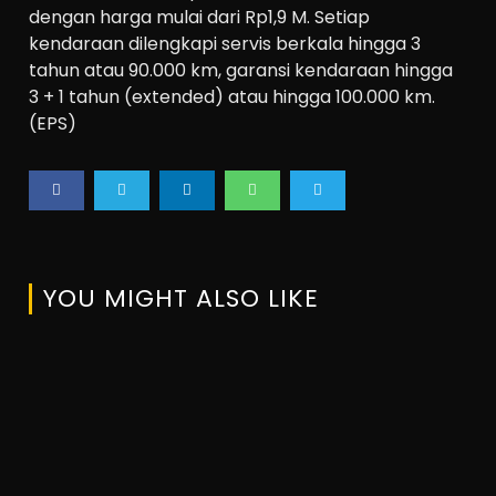
dengan harga mulai dari Rp1,9 M. Setiap
kendaraan dilengkapi servis berkala hingga 3
tahun atau 90.000 km, garansi kendaraan hingga
3 + 1 tahun (extended) atau hingga 100.000 km.
(EPS)
YOU MIGHT ALSO LIKE