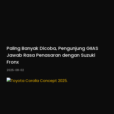
Paling Banyak Dicoba, Pengunjung GIIAS
Jawab Rasa Penasaran dengan Suzuki
Fronx
2025-08-02