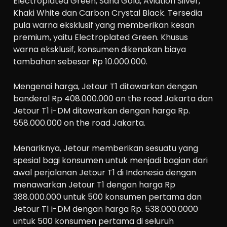
Electroplated Green, Sand Gold, Aviation Silver,
Khaki White dan Carbon Crystal Black. Tersedia
pula warna eksklusif yang memberikan kesan
premium, yaitu Electroplated Green. Khusus
warna eksklusif, konsumen dikenakan biaya
tambahan sebesar Rp 10.000.000.
Mengenai harga, Jetour T1 ditawarkan dengan
banderol Rp 408.000.000 on the road Jakarta dan
Jetour T1 i-DM ditawarkan dengan harga Rp.
558.000.000 on the road Jakarta.
Menariknya, Jetour memberikan sesuatu yang
spesial bagi konsumen untuk menjadi bagian dari
awal perjalanan Jetour T1 di Indonesia dengan
menawarkan Jetour T1 dengan harga Rp
388.000.000 untuk 500 konsumen pertama dan
Jetour T1 i-DM dengan harga Rp. 538.000.0000
untuk 500 konsumen pertama di seluruh