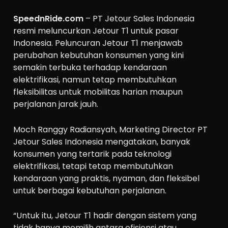
SpeednRide.com
– PT Jetour Sales Indonesia
resmi meluncurkan Jetour T1 untuk pasar
Indonesia. Peluncuran Jetour T1 menjawab
perubahan kebutuhan konsumen yang kini
semakin terbuka terhadap kendaraan
elektrifikasi, namun tetap membutuhkan
fleksibilitas untuk mobilitas harian maupun
perjalanan jarak jauh.
Moch Ranggy Radiansyah, Marketing Director PT
Jetour Sales Indonesia mengatakan, banyak
konsumen yang tertarik pada teknologi
elektrifikasi, tetapi tetap membutuhkan
kendaraan yang praktis, nyaman, dan fleksibel
untuk berbagai kebutuhan perjalanan.
“Untuk itu, Jetour T1 hadir dengan sistem yang
tidak hanya memilih antara efisiensi atau