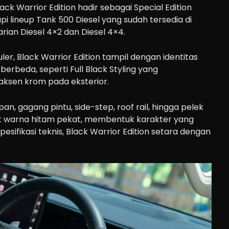
ck Warrior Edition hadir sebagai Special Edition
pi lineup Tank 500 Diesel yang sudah tersedia di
arian Diesel 4×2 dan Diesel 4×4.
ler, Black Warrior Edition tampil dengan identitas
erbeda, seperti Full Black Styling yang
aksen krom pada eksterior.
an, gagang pintu, side-step, roof rail, hingga pelek
ut warna hitam pekat, membentuk karakter yang
esifikasi teknis, Black Warrior Edition setara dengan