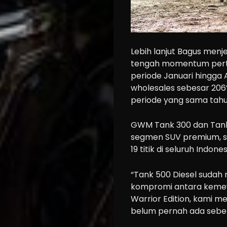
Lebih lanjut Bagus menje
tengah momentum pertu
periode Januari hingga
wholesales sebesar 206%
periode yang sama tahu
GWM Tank 300 dan Tank 
segmen SUV premium, se
19 titik di seluruh Indones
“Tank 500 Diesel sudah
kompromi antara kemewa
Warrior Edition, kami m
belum pernah ada sebel