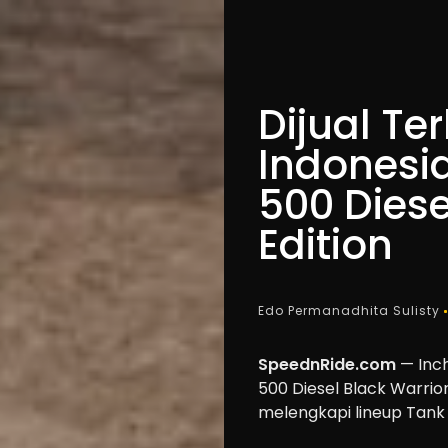
Dijual T
Indonesi
500 Diese
Edition
Edo Permanadhita Sulisty
SpeednRide.com
— Inc
500 Diesel Black Warrior
melengkapi lineup Tank 