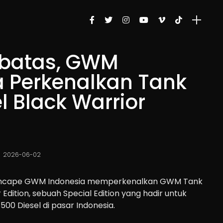
erbatas, GWM
a Perkenalkan Tank
l Black Warrior
2026-06-02
hcape GWM Indonesia memperkenalkan GWM Tank
 Edition, sebuah Special Edition yang hadir untuk
500 Diesel di pasar Indonesia.