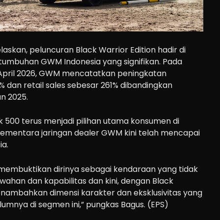
laskan, peluncuran Black Warrior Edition hadir di
mbuhan GWM Indonesia yang signifikan. Pada
 April 2026, GWM mencatatkan peningkatan
 dan retail sales sebesar 261% dibandingkan
n 2025.
500 terus menjadi pilihan utama konsumen di
mentara jaringan dealer GWM kini telah mencapai
ia.
 membuktikan dirinya sebagai kendaraan yang tidak
han dan kapabilitas dan kini, dengan Black
enambahkan dimensi karakter dan eksklusivitas yang
umnya di segmen ini,” pungkas Bagus. (EPS)