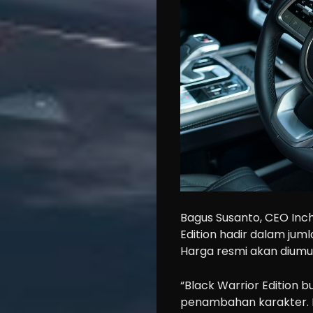
Bagus Susanto, CEO In
Edition hadir dalam jum
Harga resmi akan diumu
“Black Warrior Edition 
penambahan karakter. 