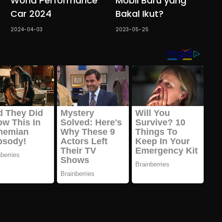
World Performance
Mobil Baru yang
Car 2024
Bakal Ikut?
2024-04-03
2023-05-25