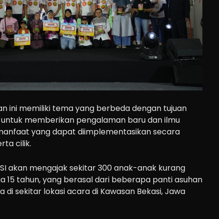
an ini memiliki tema yang berbeda dengan tujuan
u untuk memberikan pengalaman baru dan ilmu
manfaat yang dapat diimplementasikan secara
ta cilik.
KSI akan mengajak sekitar 300 anak-anak kurang
a 15 tahun, yang berasal dari beberapa panti asuhan
 di sekitar lokasi acara di Kawasan Bekasi, Jawa