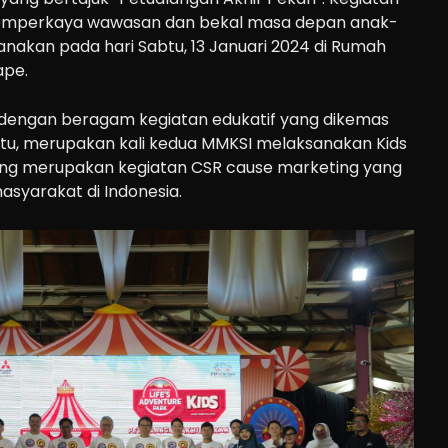
memperkaya wawasan dan bekal masa depan anak-
sanakan pada hari Sabtu, 13 Januari 2024 di Rumah
ape.
dengan beragam kegiatan edukatif yang dikemas
u, merupakan kali kedua MMKSI melaksanakan Kids
yang merupakan kegiatan CSR cause marketing yang
syarakat di Indonesia.