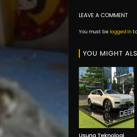
LEAVE A COMMENT
You must be
logged in
to
YOU MIGHT ALS
Usung Teknologi