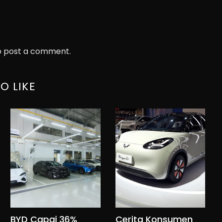
 post a comment.
O LIKE
BYD Capai 36%
Cerita Konsumen