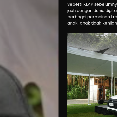
Seperti KLAP sebelumnya
jauh dengan dunia digi
berbagai permainan tra
anak-anak tidak kehilang