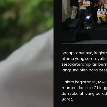
Setiap tahunnya, kegiat
utama yang sama, yait
sertaketerampilan ber
langsung oleh para peser
Dalam kegiatan ini, MM
mampu dari usia 7 hingg
dan sekolah yang berada
Barat.