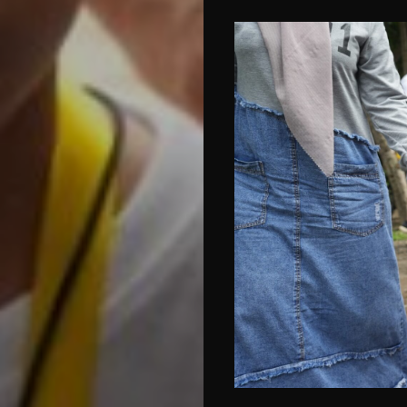
us
Search