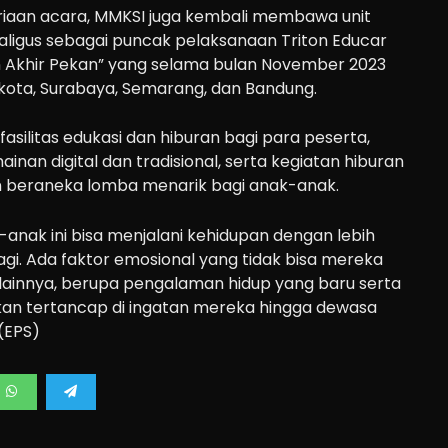
aan acara, MMKSI juga kembali membawa unit
kaligus sebagai puncak pelaksanaan Triton Educar
 Akhir Pekan” yang selama bulan November 2023
a kota, Surabaya, Semarang, dan Bandung.
 fasilitas edukasi dan hiburan bagi para peserta,
ainan digital dan tradisional, serta kegiatan hiburan
an beraneka lomba menarik bagi anak-anak.
anak ini bisa menjalani kehidupan dengan lebih
agi. Ada faktor emosional yang tidak bisa mereka
 lainnya, berupa pengalaman hidup yang baru serta
an tertancap di ingatan mereka hingga dewasa
 (EPS)