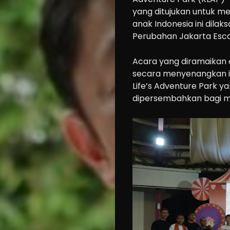
yang ditujukan untuk 
anak Indonesia ini dilak
Perubahan Jakarta Esc
Acara yang diramaikan 
secara menyenangkan it
Life’s Adventure Park 
dipersembahkan bagi ma