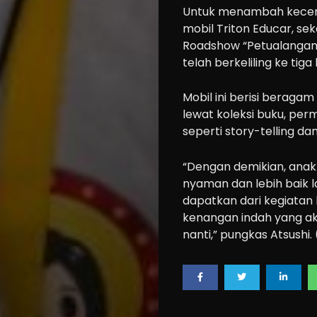
Untuk menambah keceri
mobil Triton Educar, se
Roadshow “Petualangan
telah berkeliling ke tig
Mobil ini berisi beragam
lewat koleksi buku, perm
seperti story-telling d
“Dengan demikian, anak-
nyaman dan lebih baik l
dapatkan dari kegiatan
kenangan indah yang ak
nanti,” pungkas Atsushi.