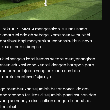
n Direktur PT MMKSI mengatakan, tujuan utama
 acara ini adalah sebagai komitmen Mitsubishi
ontribusi bagi masyarakat Indonesia, khususnya
rasi penerus bangsa.
Park ini sengaja kami kemas secara menyenangkan
onten edukasi yang kental, dengan harapan para
kan pembelajaran yang berguna dan bisa
mereka nantinya,” ujarnya.
 juga memberikan sejumlah besar donasi dalam
enambahan fasilitas di sejumlah panti asuhan dan
 yang semuanya disesuaikan dengan kebutuhan
tersebut.