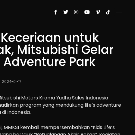
 Keceriaan untuk
, Mitsubishi Gelar
’s Adventure Park
2024-01-17
itsubishi Motors Krama Yudha Sales Indonesia
adirkan program yang mendukung life’s adventure
di Indonesia.
ni, MMKSI kembali mempersembahkan “Kids Life’s
yang bertajuk “Petualangan Akhir Pekan”. Kegiatan