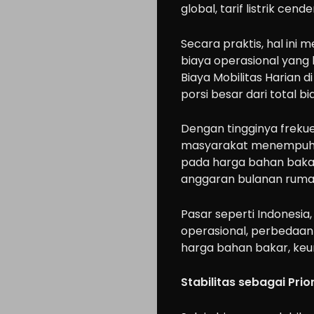
global, tarif listrik cende
Secara praktis, hal ini 
biaya operasional yang l
Biaya Mobilitas Harian d
porsi besar dari total b
Dengan tingginya frekue
masyarakat menempuh pu
pada harga bahan baka
anggaran bulanan ruma
Pasar seperti Indonesia
operasional, perbedaan i
harga bahan bakar, keun
Stabilitas sebagai Pri