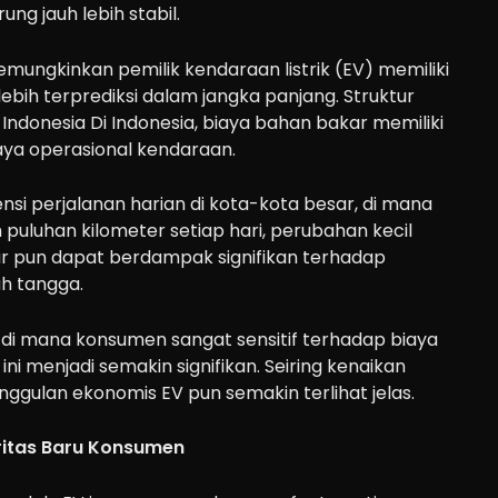
rung jauh lebih stabil.
memungkinkan pemilik kendaraan listrik (EV) memiliki
ebih terprediksi dalam jangka panjang. Struktur
i Indonesia Di Indonesia, biaya bahan bakar memiliki
iaya operasional kendaraan.
nsi perjalanan harian di kota-kota besar, di mana
luhan kilometer setiap hari, perubahan kecil
r pun dapat berdampak signifikan terhadap
h tangga.
, di mana konsumen sangat sensitif terhadap biaya
ni menjadi semakin signifikan. Seiring kenaikan
ggulan ekonomis EV pun semakin terlihat jelas.
oritas Baru Konsumen