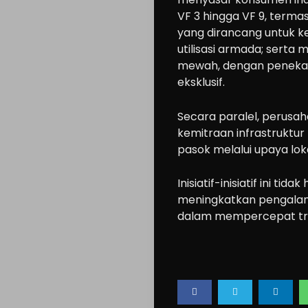
VF 3 hingga VF 9, terma
yang dirancang untuk ke
utilisasi armada; serta 
mewah, dengan penekan
eksklusif.
Secara paralel, perusa
kemitraan infrastruktur 
pasok melalui upaya loka
Inisiatif-inisiatif ini t
meningkatkan pengalam
dalam mempercepat tra