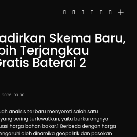
Hadirkan Skema Baru,
ebih Terjangkau
atis Baterai 2
2026-03-30
ah analisis terbaru menyoroti salah satu
i yang sering terlewatkan, yaitu berkurangnya
uasi harga bahan bakar.1 Berbeda dengan harga
engaruhi oleh dinamika geopolitik dan pasokan