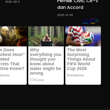
Pemilik Civic, CR-V
2023-08-11
dan Accord
2025-01-06