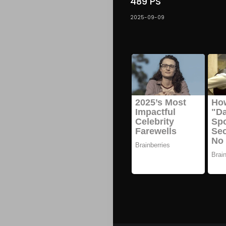
489 PS
2025-09-09