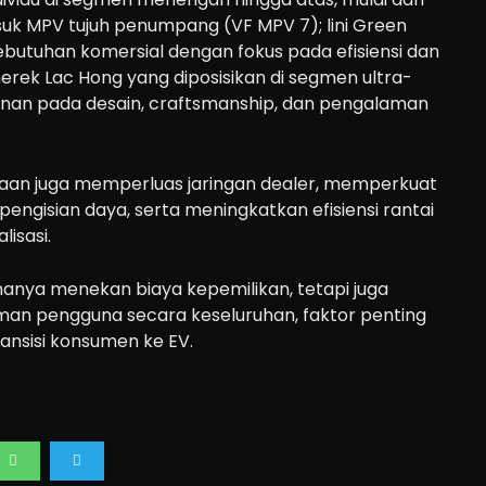
suk MPV tujuh penumpang (VF MPV 7); lini Green
butuhan komersial dengan fokus pada efisiensi dan
merek Lac Hong yang diposisikan di segmen ultra-
an pada desain, craftsmanship, dan pengalaman
haan juga memperluas jaringan dealer, memperkuat
pengisian daya, serta meningkatkan efisiensi rantai
lisasi.
idak hanya menekan biaya kepemilikan, tetapi juga
an pengguna secara keseluruhan, faktor penting
nsisi konsumen ke EV.