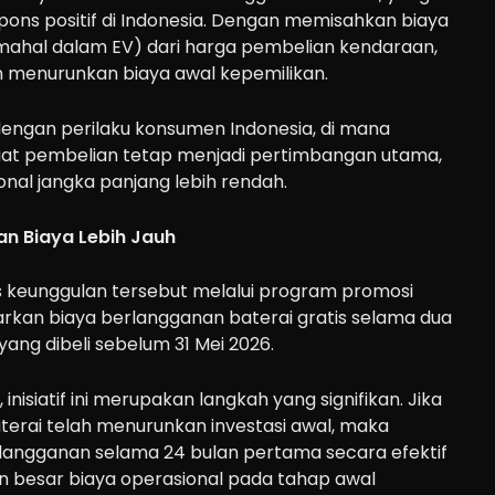
ons positif di Indonesia. Dengan memisahkan biaya
ahal dalam EV) dari harga pembelian kendaraan,
an menurunkan biaya awal kepemilikan.
dengan perilaku konsumen Indonesia, di mana
aat pembelian tetap menjadi pertimbangan utama,
nal jangka panjang lebih rendah.
n Biaya Lebih Jauh
s keunggulan tersebut melalui program promosi
rkan biaya berlangganan baterai gratis selama dua
ang dibeli sebelum 31 Mei 2026.
inisiatif ini merupakan langkah yang signifikan. Jika
erai telah menurunkan investasi awal, maka
angganan selama 24 bulan pertama secara efektif
 besar biaya operasional pada tahap awal