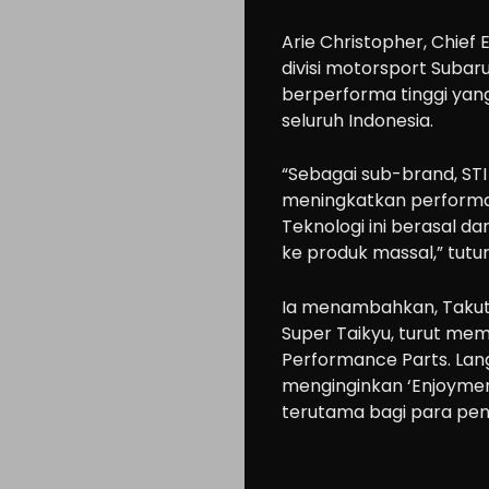
Arie Christopher, Chief 
divisi motorsport Subar
berperforma tinggi yang
seluruh Indonesia.
“Sebagai sub-brand, ST
meningkatkan performa
Teknologi ini berasal da
ke produk massal,” tutu
Ia menambahkan, Takut
Super Taikyu, turut m
Performance Parts. Lan
menginginkan ‘Enjoyment
terutama bagi para pe