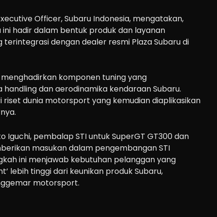
Executive Officer, Subaru Indonesia, mengatakan,
u ini hadir dalam bentuk produk dan layanan
 terintegrasi dengan dealer resmi Plaza Subaru di
I menghadirkan komponen tuning yang
 handling dan aerodinamika kendaraan Subaru.
ri riset dunia motorsport yang kemudian diaplikasikan
rnya.
o Iguchi, pembalap STI untuk SuperGT GT300 dan
emberikan masukan dalam pengembangan STI
gkah ini menjawab kebutuhan pelanggan yang
’ lebih tinggi dari keunikan produk Subaru,
nggemar motorsport.