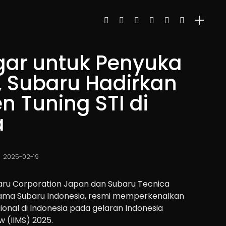
gar untuk Penyuka
, Subaru Hadirkan
 Tuning STI di
a
2025-02-19
ru Corporation Japan dan Subaru Tecnica
rsama Subaru Indonesia, resmi memperkenalkan
ional di Indonesia pada gelaran Indonesia
w (IIMS) 2025.