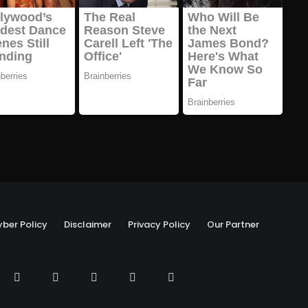
ber Policy
Disclaimer
Privacy Policy
Our Partner