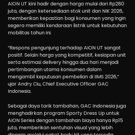
AION UT kini hadir dengan harga mulai dari Rp280
juta, dengan ketersediaan stok unit dan NIK 2026,
memberikan kepastian bagi konsumen yang ingin
segera memiliki kendaraan listrik untuk kebutuhan
mobilitas tahun ini.
“Respons pengunjung terhadap AION UT sangat
positif. Selain harga yang kompetitif, kesiapan unit
serta estimasi delivery hingga dua hari menjadi
pertimbangan utama konsumen dalam
mengambil keputusan pembelian di IIMS 2026,”
ujar Andry Ciu, Chief Executive Officer GAC
Indonesia.
Sebagai daya tarik tambahan, GAC Indonesia juga
menghadirkan program Sporty Dress Up untuk
AION Series dengan tambahan biaya hanya Rp15
juta, memberikan sentuhan visual yang lebih
dinamis melalui paket body kit yang tersedia