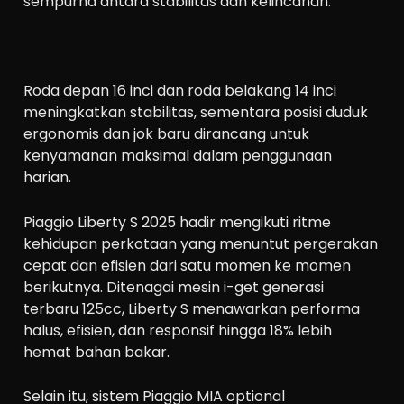
sempurna antara stabilitas dan kelincahan.
Roda depan 16 inci dan roda belakang 14 inci
meningkatkan stabilitas, sementara posisi duduk
ergonomis dan jok baru dirancang untuk
kenyamanan maksimal dalam penggunaan
harian.
Piaggio Liberty S 2025 hadir mengikuti ritme
kehidupan perkotaan yang menuntut pergerakan
cepat dan efisien dari satu momen ke momen
berikutnya. Ditenagai mesin i-get generasi
terbaru 125cc, Liberty S menawarkan performa
halus, efisien, dan responsif hingga 18% lebih
hemat bahan bakar.
Selain itu, sistem Piaggio MIA optional